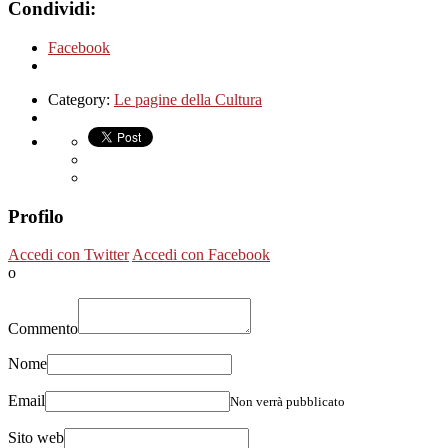
Condividi:
Facebook
Category:
Le pagine della Cultura
Profilo
Accedi con Twitter
Accedi con Facebook
o
Commento
Nome
Email
Non verrà pubblicato
Sito web