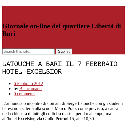
Libertiamoci.Bari.it
Giornale on-line del quartiere Libertà di
Bari
Menu
LATOUCHE A BARI IL 7 FEBBRAIO
HOTEL EXCELSIOR
6 Febbraio 2012
by
Biancamaria
0 comments
L’annunciato incontro di domani di Serge Latouche con gli studenti
baresi non si terrà alla scuola Marco Polo, come previsto, a causa
della chiusura di tutti gli edifici scolastici per il maltempo, ma
all’hotel Excelsior, via Giulio Petroni 15, alle 10,30.