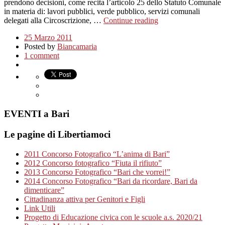
prendono decisioni, come recita l’articolo 25 dello Statuto Comunale
in materia di: lavori pubblici, verde pubblico, servizi comunali
delegati alla Circoscrizione, …
Continue reading
25 Marzo 2011
Posted by
Biancamaria
1 comment
EVENTI a Bari
Le pagine di Libertiamoci
2011 Concorso Fotografico “L’anima di Bari”
2012 Concorso fotografico “Fiuta il rifiuto”
2013 Concorso Fotografico “Bari che vorrei!”
2014 Concorso Fotografico “Bari da ricordare, Bari da
dimenticare”
Cittadinanza attiva per Genitori e Figli
Link Utili
Progetto di Educazione civica con le scuole a.s. 2020/21