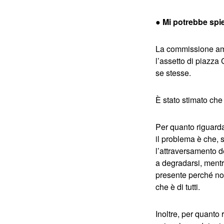
● Mi potrebbe spi
La commissione amb
l’assetto di piazza
se stesse.
È stato stimato che
Per quanto riguarda
il problema è che, s
l’attraversamento d
a degradarsi, mentr
presente perché non
che è di tutti.
Inoltre, per quanto