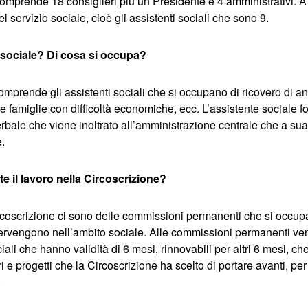
omprende 18 consiglieri più un Presidente e 4 amministrativi. 
l servizio sociale, cioè gli assistenti sociali che sono 9.
o sociale? Di cosa si occupa?
comprende gli assistenti sociali che si occupano di ricovero di an
le famiglie con difficoltà economiche, ecc. L’assistente sociale 
erbale che viene inoltrato all’amministrazione centrale che a sua
e.
 il lavoro nella Circoscrizione?
ircoscrizione ci sono delle commissioni permanenti che si occupan
ntervengono nell’ambito sociale. Alle commissioni permanenti ve
ali che hanno validità di 6 mesi, rinnovabili per altri 6 mesi, ch
i e progetti che la Circoscrizione ha scelto di portare avanti, pe
.