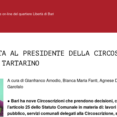
e on-line del quartiere Libertà di Bari
TA AL PRESIDENTE DELLA CIRCO
 TARTARINO
A cura di Gianfranco Amodio, Bianca Maria Fanti, Agnese D
Garofalo
●
Bari ha nove Circoscrizioni che prendono decisioni, 
l’articolo 25 dello Statuto Comunale in materia di: lavori
pubblico, servizi comunali delegati alla Circoscrizione, s