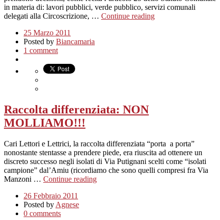
in materia di: lavori pubblici, verde pubblico, servizi comunali
delegati alla Circoscrizione, …
Continue reading
25 Marzo 2011
Posted by
Biancamaria
1 comment
Raccolta differenziata: NON
MOLLIAMO!!!
Cari Lettori e Lettrici, la raccolta differenziata “porta a porta”
nonostante stentasse a prendere piede, era riuscita ad ottenere un
discreto successo negli isolati di Via Putignani scelti come “isolati
campione” dal’Amiu (ricordiamo che sono quelli compresi fra Via
Manzoni …
Continue reading
26 Febbraio 2011
Posted by
Agnese
0 comments