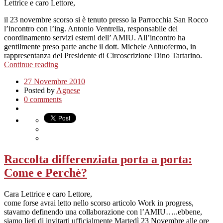
Lettrice e caro Lettore,
il 23 novembre scorso si è tenuto presso la Parrocchia San Rocco
l’incontro con l’ing. Antonio Ventrella, responsabile del
coordinamento servizi esterni dell’ AMIU. All’incontro ha
gentilmente preso parte anche il dott. Michele Antuofermo, in
rappresentanza del Presidente di Circoscrizione Dino Tartarino.
Continue reading
27 Novembre 2010
Posted by
Agnese
0 comments
Raccolta differenziata porta a porta:
Come e Perchè?
Cara Lettrice e caro Lettore,
come forse avrai letto nello scorso articolo Work in progress,
stavamo definendo una collaborazione con l’AMIU…..ebbene,
siamo lieti di invitarti ufficialmente Martedì 23 Novembre alle ore