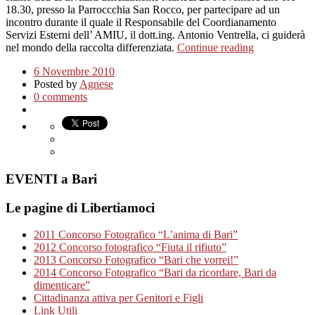
18.30, presso la Parroccchia San Rocco, per partecipare ad un
incontro durante il quale il Responsabile del Coordianamento
Servizi Esterni dell’ AMIU, il dott.ing. Antonio Ventrella, ci guiderà
nel mondo della raccolta differenziata.
Continue reading
6 Novembre 2010
Posted by
Agnese
0 comments
EVENTI a Bari
Le pagine di Libertiamoci
2011 Concorso Fotografico “L’anima di Bari”
2012 Concorso fotografico “Fiuta il rifiuto”
2013 Concorso Fotografico “Bari che vorrei!”
2014 Concorso Fotografico “Bari da ricordare, Bari da
dimenticare”
Cittadinanza attiva per Genitori e Figli
Link Utili