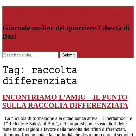
Libertiamoci.Bari.it
Giornale on-line del quartiere Libertà di
Bari
Menu
Tag:
raccolta
differenziata
INCONTRIAMO L’AMIU – IL PUNTO
SULLA RACCOLTA DIFFERENZIATA
La “Scuola di formazione alla cittadinanza attiva – Libertiamoci” e
il “Redentore Salesiani Bari”, nel proporsi come sostenitori delle
tante buone ragioni a favore della raccolta dei rifiuti differenziati,
ritengono fondamentale la continuità che dovremmo dare ai semplici