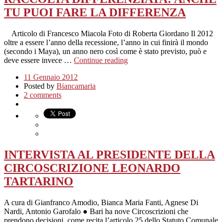
TU PUOI FARE LA DIFFERENZA
Articolo di Francesco Miacola Foto di Roberta Giordano Il 2012
oltre a essere l’anno della recessione, l’anno in cui finirà il mondo
(secondo i Maya), un anno nero così come è stato previsto, può e
deve essere invece …
Continue reading
11 Gennaio 2012
Posted by
Biancamaria
2 comments
INTERVISTA AL PRESIDENTE DELLA
CIRCOSCRIZIONE LEONARDO
TARTARINO
A cura di Gianfranco Amodio, Bianca Maria Fanti, Agnese Di
Nardi, Antonio Garofalo ● Bari ha nove Circoscrizioni che
prendono decisioni, come recita l’articolo 25 dello Statuto Comunale