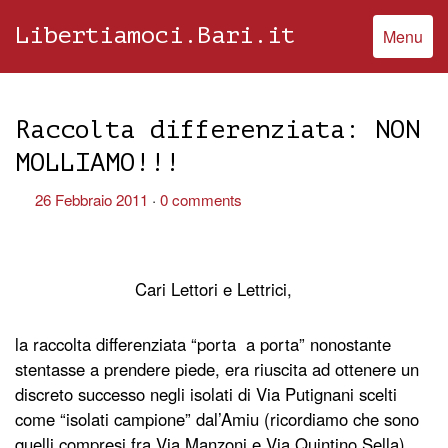
Libertiamoci.Bari.it
Menu
Raccolta differenziata: NON
MOLLIAMO!!!
26 Febbraio 2011
0 comments
Cari Lettori e Lettrici,
la raccolta differenziata “porta a porta” nonostante
stentasse a prendere piede, era riuscita ad ottenere un
discreto successo negli isolati di Via Putignani scelti
come “isolati campione” dal’Amiu (ricordiamo che sono
quelli compresi fra Via Manzoni e Via Quintino Sella).