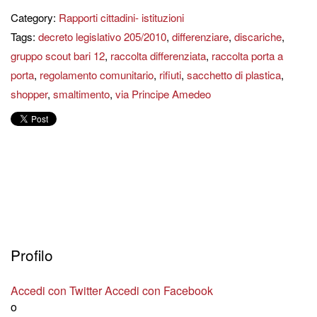
Category:
Rapporti cittadini- istituzioni
Tags:
decreto legislativo 205/2010
,
differenziare
,
discariche
,
gruppo scout bari 12
,
raccolta differenziata
,
raccolta porta a
porta
,
regolamento comunitario
,
rifiuti
,
sacchetto di plastica
,
shopper
,
smaltimento
,
via Principe Amedeo
Profilo
Accedi con Twitter
Accedi con Facebook
o