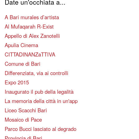
Date un'occhiata a...
A Bari murales d’artista
Al Mufaqarah R-Exist
Appello di Alex Zanotelli
Apulia Cinema
CITTADINANZaTTIVA
Comune di Bari
Differenziata, via ai controlli
Expo 2015
Inaugurato il pub della legalità
La memoria della città in un'app
Liceo Scacchi Bari
Mosaico di Pace
Parco Bucci lasciato al degrado
Provincia di Bari