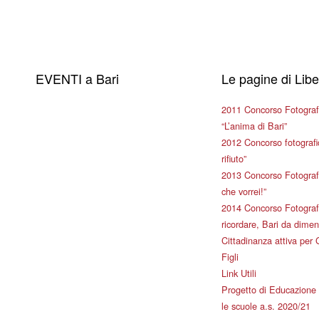
EVENTI a Bari
Le pagine di Lib
2011 Concorso Fotograf
“L’anima di Bari”
2012 Concorso fotografic
rifiuto”
2013 Concorso Fotografi
che vorrei!”
2014 Concorso Fotografi
ricordare, Bari da dimen
Cittadinanza attiva per 
Figli
Link Utili
Progetto di Educazione 
le scuole a.s. 2020/21