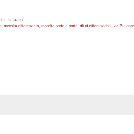
ini- istituzioni
a
,
raccolta differenziata
,
raccolta porta a porta
,
rifiuti differenziabili
,
via Putigna