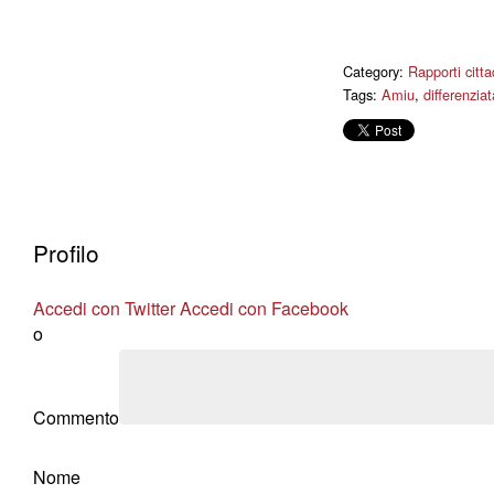
Category:
Rapporti cittad
Tags:
Amiu
,
differenziat
Profilo
Accedi con Twitter
Accedi con Facebook
o
Commento
Nome