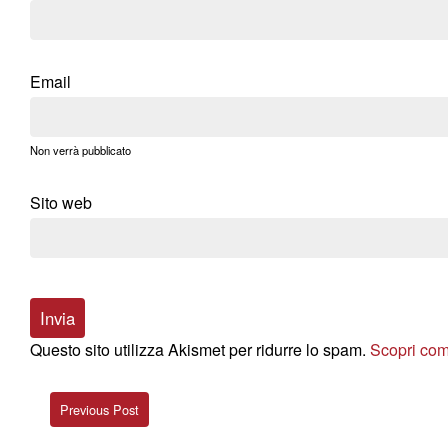
Email
Non verrà pubblicato
Sito web
Questo sito utilizza Akismet per ridurre lo spam.
Scopri com
Previous Post