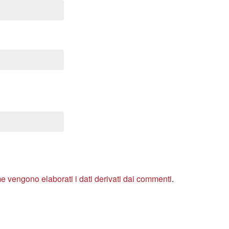
e vengono elaborati i dati derivati dai commenti
.