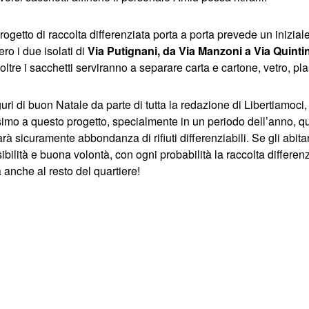
rogetto di raccolta differenziata porta a porta prevede un inizia
ero i due isolati di
Via Putignani, da Via Manzoni a Via Quinti
noltre i sacchetti serviranno a separare carta e cartone, vetro, pl
uri di buon Natale da parte di tutta la redazione di Libertiamoci, 
imo a questo progetto, specialmente in un periodo dell’anno, qu
arà sicuramente abbondanza di rifiuti differenziabili. Se gli abita
bilità e buona volontà, con ogni probabilità la raccolta differenz
 anche al resto del quartiere!