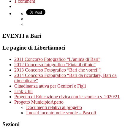
1 comment
EVENTI a Bari
Le pagine di Libertiamoci
2011 Concorso Fotografico “L’anima di Bari”
2012 Concorso fotografico “Fiuta il rifiuto”
2013 Concorso Fotografico “Bari che vorrei!”
2014 Concorso Fotografico “Bari da ricordare, Bari da
dimenticare”
Cittadinanza attiva per Genitori e Figli
Link Utili
Progetto di Educazione civica con le scuole a.s. 2020/21
Progetto MunicipioAperto
Documenti relativi al progetto
I nostri incontri nelle scuole – Pascoli
Sezioni