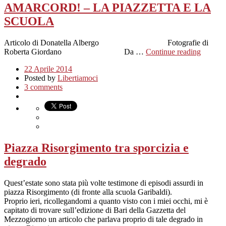
AMARCORD! – LA PIAZZETTA E LA
SCUOLA
Articolo di Donatella Albergo Fotografie di
Roberta Giordano Da …
Continue reading
22 Aprile 2014
Posted by
Libertiamoci
3 comments
Piazza Risorgimento tra sporcizia e
degrado
Quest’estate sono stata più volte testimone di episodi assurdi in
piazza Risorgimento (di fronte alla scuola Garibaldi).
Proprio ieri, ricollegandomi a quanto visto con i miei occhi, mi è
capitato di trovare sull’edizione di Bari della Gazzetta del
Mezzogiorno un articolo che parlava proprio di tale degrado in