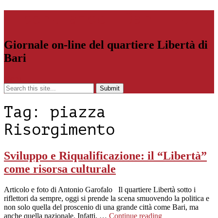
Libertiamoci.Bari.it
Giornale on-line del quartiere Libertà di
Bari
Menu
Tag:
piazza
Risorgimento
Sviluppo e Riqualificazione: il “Libertà”
come risorsa culturale
Articolo e foto di Antonio Garofalo Il quartiere Libertà sotto i
riflettori da sempre, oggi si prende la scena smuovendo la politica e
non solo quella del proscenio di una grande città come Bari, ma
anche quella nazionale. Infatti, …
Continue reading