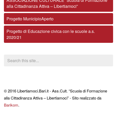
ASSOCIAZIONE CULTURALE “Scuola di Formazione
alla Cittadinanza Attiva – Libertiamoci”
Progetto MunicipioAperto
Progetto di Educazione civica con le scuole a.s.
2020/21
© 2016 Libertiamoci.Bari.it - Ass.Cult. “Scuola di Formazione
alla Cittadinanza Attiva – Libertiamoci” - Sito realizzato da
Barikom
.