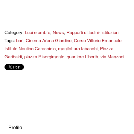
Category:
Luci e ombre
,
News
,
Rapporti cittadini- istituzioni
Tags:
bari
,
Cinema Arena Giardino
,
Corso Vittorio Emanuele
,
Istituto Nautico Caracciolo
,
manifattura tabacchi
,
Piazza
Garibaldi
,
piazza Risorgimento
,
quartiere Libertà
,
via Manzoni
Profilo