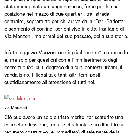
stata immaginata un luogo sospeso, forse per la sua
posizione nel mezzo di due quartieri, tra “strada
centrale”, soprattutto per chi arriva dalla “Bari-Barletta”,
e segmento di confine, per chi vive in città. Parliamo di
Via Manzoni, ma ormai del suo passato, della sua storia.
Infatti, oggi via Manzoni non è più il “centro”, o meglio lo
è, ma solo per questioni come l’immiserimento degli
esercizi pubblici, il degrado di alcuni contesti urbani, il
vandalismo, l’illegalità e tanti altri temi posti
quotidianamente all’attenzione di tutti noi.
via Manzoni
Ciò può avere un solo e triste merito: far scaturire una
concreta riflessione, tentare di stimolare un dibattito sul
recupero costruttivo (e immediato) di tale parte della