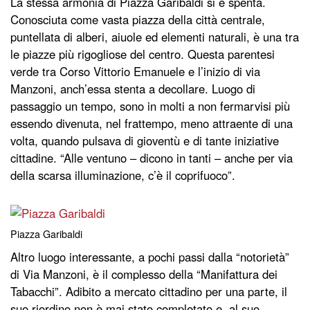
La stessa armonia di Piazza Garibaldi si è spenta.
Conosciuta come vasta piazza della città centrale,
puntellata di alberi, aiuole ed elementi naturali, è una tra
le piazze più rigogliose del centro. Questa parentesi
verde tra Corso Vittorio Emanuele e l’inizio di via
Manzoni, anch’essa stenta a decollare. Luogo di
passaggio un tempo, sono in molti a non fermarvisi più
essendo divenuta, nel frattempo, meno attraente di una
volta, quando pulsava di gioventù e di tante iniziative
cittadine. “Alle ventuno – dicono in tanti – anche per via
della scarsa illuminazione, c’è il coprifuoco”.
Piazza Garibaldi
Altro luogo interessante, a pochi passi dalla “notorietà”
di Via Manzoni, è il complesso della “Manifattura dei
Tabacchi”. Adibito a mercato cittadino per una parte, il
suo riordino non è mai stato completato e, al suo