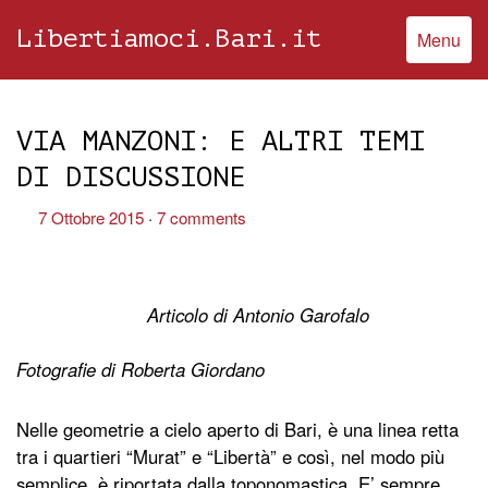
Libertiamoci.Bari.it
Menu
VIA MANZONI: E ALTRI TEMI
DI DISCUSSIONE
7 Ottobre 2015
7 comments
Articolo di Antonio Garofalo
Fotografie di Roberta Giordano
Nelle geometrie a cielo aperto di Bari, è una linea retta
tra i quartieri “Murat” e “Libertà” e così, nel modo più
semplice, è riportata dalla toponomastica. E’ sempre