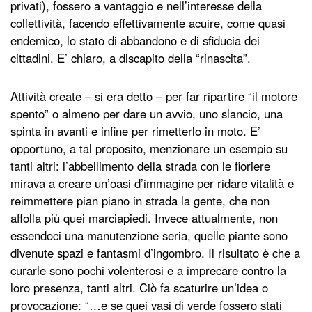
privati), fossero a vantaggio e nell’interesse della
collettività, facendo effettivamente acuire, come quasi
endemico, lo stato di abbandono e di sfiducia dei
cittadini. E’ chiaro, a discapito della “rinascita”.
Attività create – si era detto – per far ripartire “il motore
spento” o almeno per dare un avvio, uno slancio, una
spinta in avanti e infine per rimetterlo in moto. E’
opportuno, a tal proposito, menzionare un esempio su
tanti altri: l’abbellimento della strada con le fioriere
mirava a creare un’oasi d’immagine per ridare vitalità e
reimmettere pian piano in strada la gente, che non
affolla più quei marciapiedi. Invece attualmente, non
essendoci una manutenzione seria, quelle piante sono
divenute spazi e fantasmi d’ingombro. Il risultato è che a
curarle sono pochi volenterosi e a imprecare contro la
loro presenza, tanti altri. Ciò fa scaturire un’idea o
provocazione: “…e se quei vasi di verde fossero stati