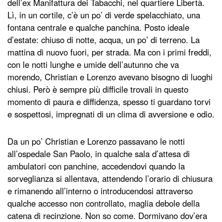
dell’ex Manifattura dei Tabacchi, nel quartiere Libertà.
Lì, in un cortile, c’è un po’ di verde spelacchiato, una
fontana centrale e qualche panchina. Posto ideale
d’estate: chiuso di notte, acqua, un po’ di terreno. La
mattina di nuovo fuori, per strada. Ma con i primi freddi,
con le notti lunghe e umide dell’autunno che va
morendo, Christian e Lorenzo avevano bisogno di luoghi
chiusi. Però è sempre più difficile trovali in questo
momento di paura e diffidenza, spesso ti guardano torvi
e sospettosi, impregnati di un clima di avversione e odio.
Da un po’ Christian e Lorenzo passavano le notti
all’ospedale San Paolo, in qualche sala d’attesa di
ambulatori con panchine, accedendovi quando la
sorveglianza si allentava, attendendo l’orario di chiusura
e rimanendo all’interno o introducendosi attraverso
qualche accesso non controllato, maglia debole della
catena di recinzione. Non so come. Dormivano dov’era