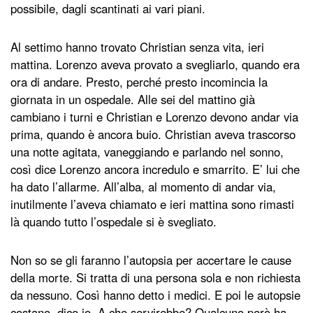
possibile, dagli scantinati ai vari piani.
Al settimo hanno trovato Christian senza vita, ieri
mattina. Lorenzo aveva provato a svegliarlo, quando era
ora di andare. Presto, perché presto incomincia la
giornata in un ospedale. Alle sei del mattino già
cambiano i turni e Christian e Lorenzo devono andar via
prima, quando è ancora buio. Christian aveva trascorso
una notte agitata, vaneggiando e parlando nel sonno,
così dice Lorenzo ancora incredulo e smarrito. E’ lui che
ha dato l’allarme. All’alba, al momento di andar via,
inutilmente l’aveva chiamato e ieri mattina sono rimasti
là quando tutto l’ospedale si è svegliato.
Non so se gli faranno l’autopsia per accertare le cause
della morte. Si tratta di una persona sola e non richiesta
da nessuno. Così hanno detto i medici. E poi le autopsie
costano, dico io. A che servirebbe? Qualcuno però ha