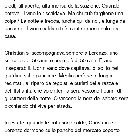
piedi, all’aperto, alla mensa della stazione. Quando
poteva, il vino lo riscaldava. Ma chi può fargliene una
colpa? La notte è fredda, anche qui da noi, e lunga da
passare. Il vino scalda e ti fa sentire meno solo e a
casa.
Christian si accompagnava sempre a Lorenzo, uno
scricciolo di 50 anni e poco più di 50 chili. Erano
inseparabili. Dormivano dove capitava, di solito nei
giardini, sulle panchine. Meglio però se in luoghi
recintati, al riparo da teppisti e puristi della razza e
dell’italianità che volentieri la sera vestono i panni di
giustizieri della notte. O vincono la noia del sabato sera
picchiando chi vive per strada.
In estate, quando le notti sono calde, Christian e
Lorenzo dormono sulle panche del mercato coperto