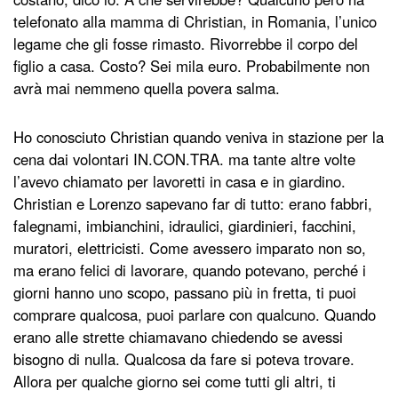
telefonato alla mamma di Christian, in Romania, l’unico
legame che gli fosse rimasto. Rivorrebbe il corpo del
figlio a casa. Costo? Sei mila euro. Probabilmente non
avrà mai nemmeno quella povera salma.
Ho conosciuto Christian quando veniva in stazione per la
cena dai volontari IN.CON.TRA. ma tante altre volte
l’avevo chiamato per lavoretti in casa e in giardino.
Christian e Lorenzo sapevano far di tutto: erano fabbri,
falegnami, imbianchini, idraulici, giardinieri, facchini,
muratori, elettricisti. Come avessero imparato non so,
ma erano felici di lavorare, quando potevano, perché i
giorni hanno uno scopo, passano più in fretta, ti puoi
comprare qualcosa, puoi parlare con qualcuno. Quando
erano alle strette chiamavano chiedendo se avessi
bisogno di nulla. Qualcosa da fare si poteva trovare.
Allora per qualche giorno sei come tutti gli altri, ti