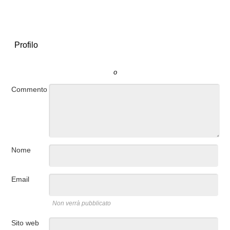
Profilo
o
Commento
Nome
Email
Non verrà pubblicato
Sito web