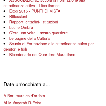
ASSOCIAZIONE Scuola di Formazione alla
cittadinanza attiva - Libertiamoci
Expo 2015 - PUNTI DI VISTA
Riflessioni
Rapporti cittadini- istituzioni
Luci e Ombre
C'era una volta il nostro quartiere
Le pagine della Cultura
Scuola di Formazione alla cittadinanza attiva per
genitori e figli
Bicentenario del Quartiere Murattiano
Date un'occhiata a...
A Bari murales d’artista
Al Mufaqarah R-Exist