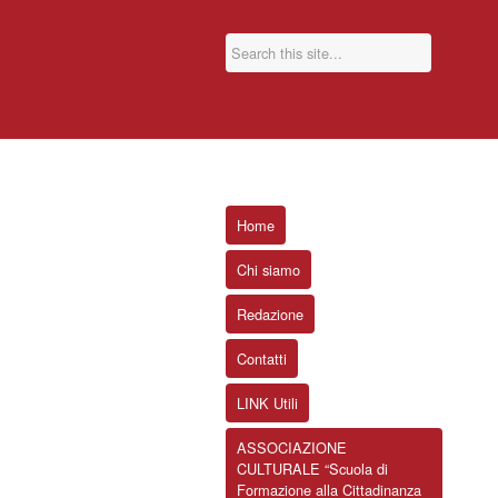
Home
Chi siamo
Redazione
Contatti
LINK Utili
ASSOCIAZIONE
CULTURALE “Scuola di
Formazione alla Cittadinanza