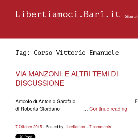
Libertiamoci.Bari.it
Giornal
Tag:
Corso Vittorio Emanuele
VIA MANZONI: E ALTRI TEMI DI
DISCUSSIONE
Articolo di Antonio Garofalo Foto
di Roberta Giordano …
Continue reading
7 Ottobre 2015
Posted by
Libertiamoci
7 comments