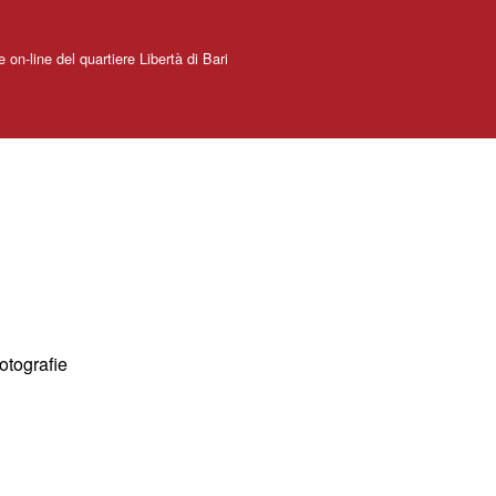
e on-line del quartiere Libertà di Bari
grafie