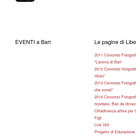
EVENTI a Bari
Le pagine di Lib
2011 Concorso Fotograf
“L’anima di Bari”
2012 Concorso fotografic
rifiuto”
2013 Concorso Fotografi
che vorrei!”
2014 Concorso Fotografi
ricordare, Bari da dimen
Cittadinanza attiva per 
Figli
Link Utili
Progetto di Educazione 