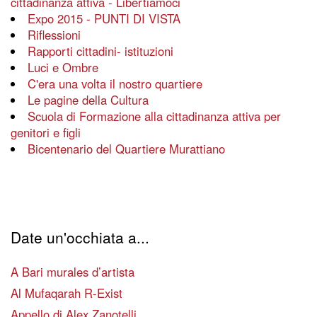
cittadinanza attiva - Libertiamoci
Expo 2015 - PUNTI DI VISTA
Riflessioni
Rapporti cittadini- istituzioni
Luci e Ombre
C'era una volta il nostro quartiere
Le pagine della Cultura
Scuola di Formazione alla cittadinanza attiva per
genitori e figli
Bicentenario del Quartiere Murattiano
Date un'occhiata a...
A Bari murales d’artista
Al Mufaqarah R-Exist
Appello di Alex Zanotelli