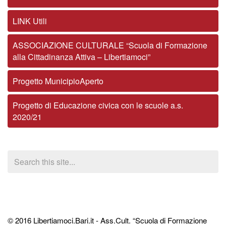
LINK Utili
ASSOCIAZIONE CULTURALE “Scuola di Formazione
alla Cittadinanza Attiva – Libertiamoci”
Progetto MunicipioAperto
Progetto di Educazione civica con le scuole a.s.
2020/21
© 2016 Libertiamoci.Bari.it - Ass.Cult. “Scuola di Formazione