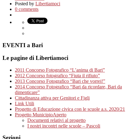
Posted by
Libertiamoci
0 comments
EVENTI a Bari
Le pagine di Libertiamoci
2011 Concorso Fotografico “L’anima di Bari”
2012 Concorso fotografico “Fiuta il rifiuto”
2013 Concorso Fotografico “Bari che vorrei!”
2014 Concorso Fotografico “Bari da ricordare, Bari da
dimenticare”
Cittadinanza attiva per Genitori e Figli
Link Utili
Progetto di Educazione civica con le scuole a.s. 2020/21
Progetto MunicipioAperto
Documenti relativi al progetto
I nostri incontri nelle scuole – Pascoli
Sezioni