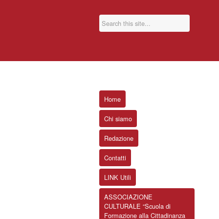
Home
Chi siamo
Redazione
Contatti
LINK Utili
ASSOCIAZIONE
CULTURALE “Scuola di
Formazione alla Cittadinanza