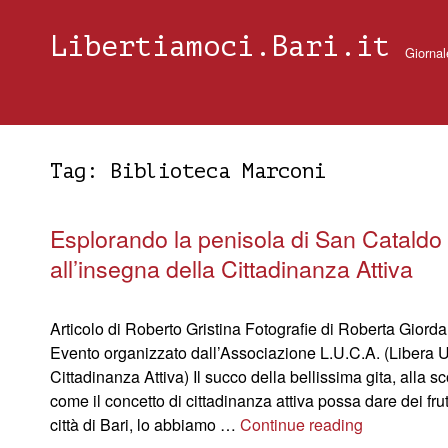
Libertiamoci.Bari.it
Giornal
Tag:
Biblioteca Marconi
Esplorando la penisola di San Cataldo
all’insegna della Cittadinanza Attiva
Articolo di Roberto Gristina Fotografie di Roberta Giord
Evento organizzato dall’Associazione L.U.C.A. (Libera U
Cittadinanza Attiva) Il succo della bellissima gita, alla s
come il concetto di cittadinanza attiva possa dare dei frut
città di Bari, lo abbiamo …
Continue reading