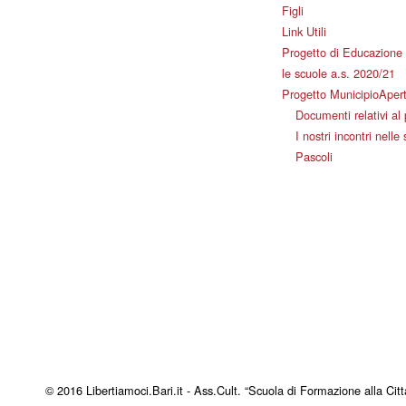
Figli
Link Utili
Progetto di Educazione 
le scuole a.s. 2020/21
Progetto MunicipioAper
Documenti relativi al
I nostri incontri nelle
Pascoli
© 2016 Libertiamoci.Bari.it - Ass.Cult. “Scuola di Formazione alla Citt