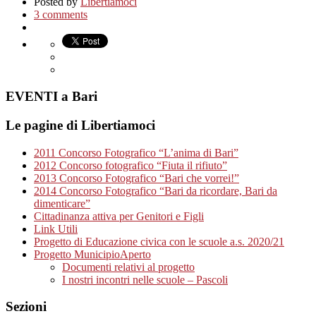
Posted by
Libertiamoci
3 comments
EVENTI a Bari
Le pagine di Libertiamoci
2011 Concorso Fotografico “L’anima di Bari”
2012 Concorso fotografico “Fiuta il rifiuto”
2013 Concorso Fotografico “Bari che vorrei!”
2014 Concorso Fotografico “Bari da ricordare, Bari da
dimenticare”
Cittadinanza attiva per Genitori e Figli
Link Utili
Progetto di Educazione civica con le scuole a.s. 2020/21
Progetto MunicipioAperto
Documenti relativi al progetto
I nostri incontri nelle scuole – Pascoli
Sezioni