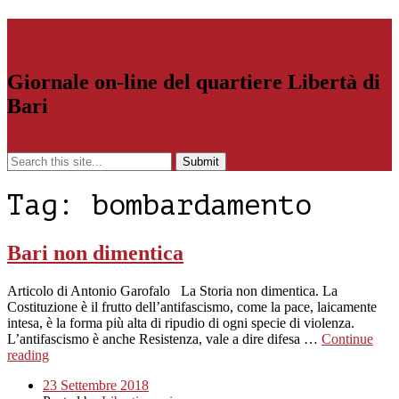
Libertiamoci.Bari.it
Giornale on-line del quartiere Libertà di
Bari
Menu
Tag:
bombardamento
Bari non dimentica
Articolo di Antonio Garofalo La Storia non dimentica. La
Costituzione è il frutto dell’antifascismo, come la pace, laicamente
intesa, è la forma più alta di ripudio di ogni specie di violenza.
L’antifascismo è anche Resistenza, vale a dire difesa …
Continue
reading
23 Settembre 2018