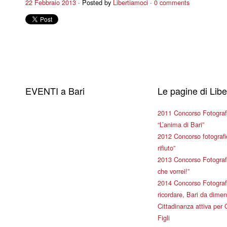
22 Febbraio 2013
Posted by
Libertiamoci
0 comments
EVENTI a Bari
Le pagine di Lib
2011 Concorso Fotograf
“L’anima di Bari”
2012 Concorso fotografic
rifiuto”
2013 Concorso Fotografi
che vorrei!”
2014 Concorso Fotografi
ricordare, Bari da dimen
Cittadinanza attiva per 
Figli