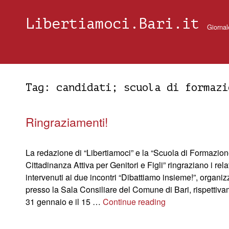
Libertiamoci.Bari.it
Giornal
Tag:
candidati; scuola di formazi
Ringraziamenti!
La redazione di “Libertiamoci” e la “Scuola di Formazion
Cittadinanza Attiva per Genitori e Figli” ringraziano i rela
intervenuti ai due incontri “Dibattiamo insieme!”, organiz
presso la Sala Consiliare del Comune di Bari, rispettiva
31 gennaio e il 15 …
Continue reading