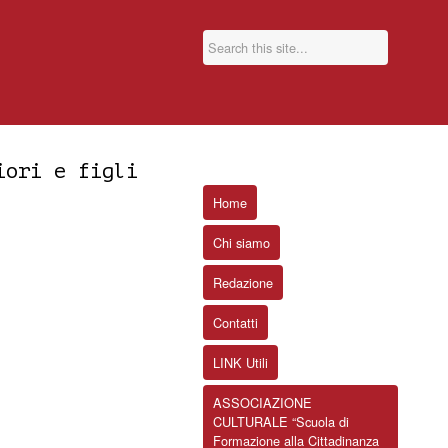
iori e figli
Home
Chi siamo
Redazione
Contatti
LINK Utili
ASSOCIAZIONE
CULTURALE “Scuola di
Formazione alla Cittadinanza