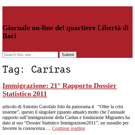
Libertiamoci.Bari.it
Giornale on-line del quartiere Libertà di
Bari
Menu
Tag:
Cariras
Immigrazione: 21° Rapporto Dossier
Statistico 2011
articolo di Antonio Garofalo foto da panorama.it “Oltre la crisi
insieme”, questo il singolare (quanto attuale) motto che l’annuale
rapporto sull’immigrazione della Caritas e fondazione Migrantes ha
dato al suo “Dossier Statistico Immigrazione2011”, un sussidio per
favorire la conoscenza …
Continue reading