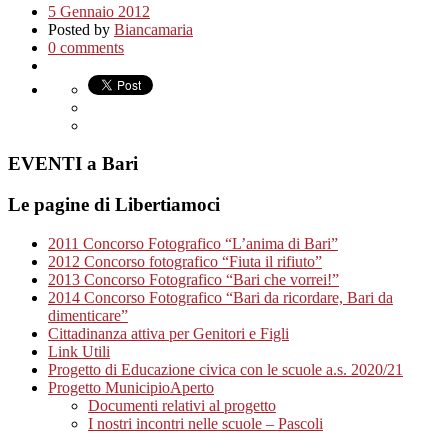
5 Gennaio 2012
Posted by
Biancamaria
0 comments
EVENTI a Bari
Le pagine di Libertiamoci
2011 Concorso Fotografico “L’anima di Bari”
2012 Concorso fotografico “Fiuta il rifiuto”
2013 Concorso Fotografico “Bari che vorrei!”
2014 Concorso Fotografico “Bari da ricordare, Bari da
dimenticare”
Cittadinanza attiva per Genitori e Figli
Link Utili
Progetto di Educazione civica con le scuole a.s. 2020/21
Progetto MunicipioAperto
Documenti relativi al progetto
I nostri incontri nelle scuole – Pascoli