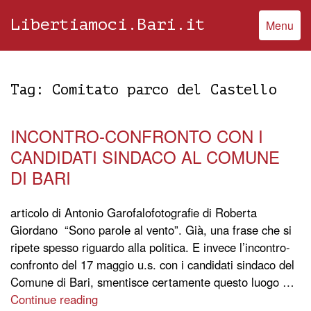
Libertiamoci.Bari.it
Menu
Tag:
Comitato parco del Castello
INCONTRO-CONFRONTO CON I
CANDIDATI SINDACO AL COMUNE
DI BARI
articolo di Antonio Garofalofotografie di Roberta
Giordano “Sono parole al vento”. Già, una frase che si
ripete spesso riguardo alla politica. E invece l’incontro-
confronto del 17 maggio u.s. con i candidati sindaco del
Comune di Bari, smentisce certamente questo luogo …
Continue reading