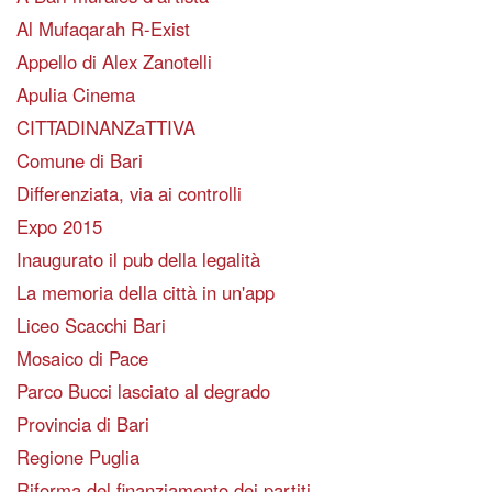
Al Mufaqarah R-Exist
Appello di Alex Zanotelli
Apulia Cinema
CITTADINANZaTTIVA
Comune di Bari
Differenziata, via ai controlli
Expo 2015
Inaugurato il pub della legalità
La memoria della città in un'app
Liceo Scacchi Bari
Mosaico di Pace
Parco Bucci lasciato al degrado
Provincia di Bari
Regione Puglia
Riforma del finanziamento dei partiti