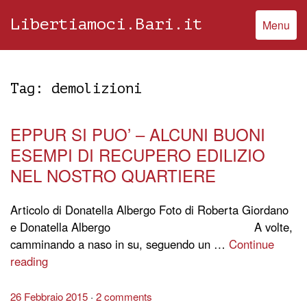
Libertiamoci.Bari.it
Menu
Tag:
demolizioni
EPPUR SI PUO’ – ALCUNI BUONI
ESEMPI DI RECUPERO EDILIZIO
NEL NOSTRO QUARTIERE
Articolo di Donatella Albergo Foto di Roberta Giordano
e Donatella Albergo A volte,
camminando a naso in su, seguendo un …
Continue
reading
26 Febbraio 2015
2 comments