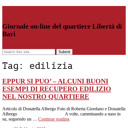
Libertiamoci.Bari.it
Giornale on-line del quartiere Libertà di
Bari
Menu
Tag:
edilizia
EPPUR SI PUO’ – ALCUNI BUONI
ESEMPI DI RECUPERO EDILIZIO
NEL NOSTRO QUARTIERE
Articolo di Donatella Albergo Foto di Roberta Giordano e Donatella
Albergo A volte, camminando a naso in
su, seguendo un …
Continue reading