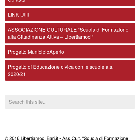
LINK Utili
ASSOCIAZIONE CULTURALE “Scuola di Formazione
alla Cittadinanza Attiva – Libertiamoci”
Progetto MunicipioAperto
Progetto di Educazione civica con le scuole a.s.
2020/21
© 2016 Libertiamoci.Bari.it - Ass.Cult. “Scuola di Formazione