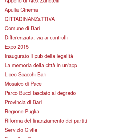
Appello di Alex Zanotelli
Apulia Cinema
CITTADINANZaTTIVA
Comune di Bari
Differenziata, via ai controlli
Expo 2015
Inaugurato il pub della legalità
La memoria della città in un'app
Liceo Scacchi Bari
Mosaico di Pace
Parco Bucci lasciato al degrado
Provincia di Bari
Regione Puglia
Riforma del finanziamento dei partiti
Servizio Civile