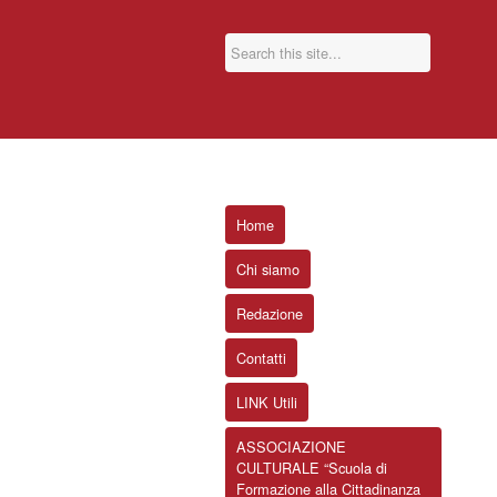
Home
Chi siamo
Redazione
Contatti
LINK Utili
ASSOCIAZIONE
CULTURALE “Scuola di
Formazione alla Cittadinanza