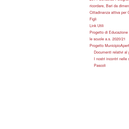
ricordare, Bari da dimen
Cittadinanza attiva per 
Figli
Link Utili
Progetto di Educazione 
le scuole a.s. 2020/21
Progetto MunicipioAper
Documenti relativi al
I nostri incontri nelle
Pascoli