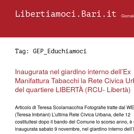
Libertiamoci.Bari.it
Giornal
Tag:
GEP_Educhiamoci
Inaugurata nel giardino interno dell’Ex
Manifattura Tabacchi la Rete Civica U
del quartiere LIBERTÀ (RCU- Libertà)
Articolo di Teresa Scolamacchia Fotografie tratte dal W
(Teresa Imbriani) L’ultima Rete Civica Urbana, delle 12
costituitesi dopo il bando del Comune lo scorso anno, è 
inaugurata sabato 9 novembre, nel giardino interno dell’