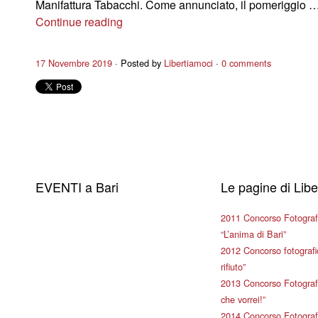
Manifattura Tabacchi. Come annunciato, il pomeriggio 
Continue reading
17 Novembre 2019
Posted by
Libertiamoci
0 comments
EVENTI a Bari
Le pagine di Lib
2011 Concorso Fotograf
“L’anima di Bari”
2012 Concorso fotografic
rifiuto”
2013 Concorso Fotografi
che vorrei!”
2014 Concorso Fotografi