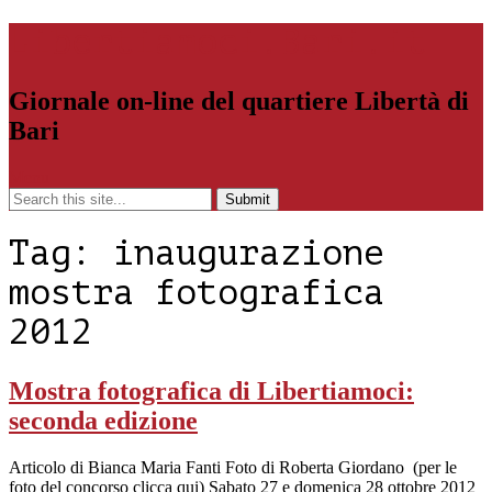
Libertiamoci.Bari.it
Giornale on-line del quartiere Libertà di
Bari
Menu
Tag:
inaugurazione
mostra fotografica
2012
Mostra fotografica di Libertiamoci:
seconda edizione
Articolo di Bianca Maria Fanti Foto di Roberta Giordano (per le
foto del concorso clicca qui) Sabato 27 e domenica 28 ottobre 2012