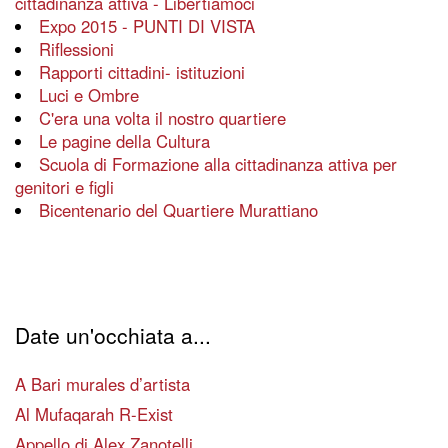
cittadinanza attiva - Libertiamoci
Expo 2015 - PUNTI DI VISTA
Riflessioni
Rapporti cittadini- istituzioni
Luci e Ombre
C'era una volta il nostro quartiere
Le pagine della Cultura
Scuola di Formazione alla cittadinanza attiva per
genitori e figli
Bicentenario del Quartiere Murattiano
Date un'occhiata a...
A Bari murales d’artista
Al Mufaqarah R-Exist
Appello di Alex Zanotelli