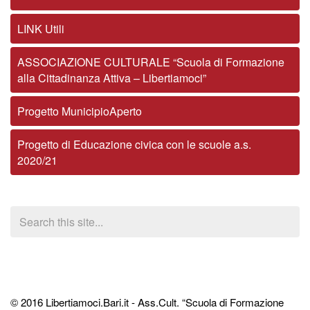
LINK Utili
ASSOCIAZIONE CULTURALE “Scuola di Formazione
alla Cittadinanza Attiva – Libertiamoci”
Progetto MunicipioAperto
Progetto di Educazione civica con le scuole a.s.
2020/21
© 2016 Libertiamoci.Bari.it - Ass.Cult. “Scuola di Formazione