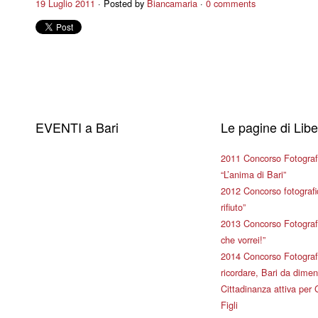
19 Luglio 2011
Posted by
Biancamaria
0 comments
EVENTI a Bari
Le pagine di Lib
2011 Concorso Fotograf
“L’anima di Bari”
2012 Concorso fotografic
rifiuto”
2013 Concorso Fotografi
che vorrei!”
2014 Concorso Fotografi
ricordare, Bari da dimen
Cittadinanza attiva per 
Figli