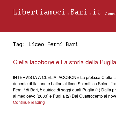
Libertiamoci.Bari.it
Giornal
Tag:
Liceo Fermi Bari
Clelia Iacobone e La storia della Pugli
INTERVISTA A CLELIA IACOBONE La prof.ssa Clelia I
docente di Italiano e Latino al liceo Scientifico Scientific
Fermi” di Bari, è autrice di saggi quali Puglia (1) Dalla pr
al medioevo (2003) e Puglia (2) Dal Quattrocento al no
Continue reading