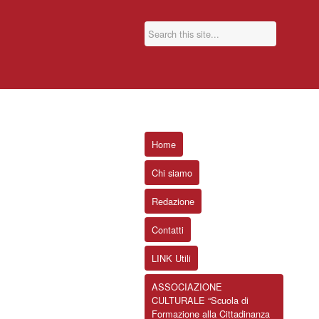
Home
Chi siamo
Redazione
Contatti
LINK Utili
ASSOCIAZIONE
CULTURALE “Scuola di
Formazione alla Cittadinanza