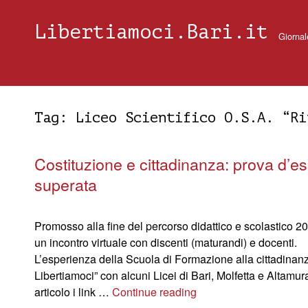
Libertiamoci.Bari.it
Giornal
Tag:
Liceo Scientifico O.S.A. “Ri
Costituzione e cittadinanza: prova d’
superata
Promosso alla fine del percorso didattico e scolastico 2
un incontro virtuale con discenti (maturandi) e docenti.
L’esperienza della Scuola di Formazione alla cittadinanza
Libertiamoci” con alcuni Licei di Bari, Molfetta e Altamura
articolo i link …
Continue reading