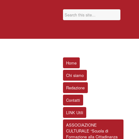
Home
Chi siamo
Redazione
Contatti
LINK Utili
ASSOCIAZIONE
CULTURALE “Scuola di
Formazione alla Cittadinanza