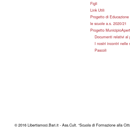
Figli
Link Utili
Progetto di Educazione 
le scuole a.s. 2020/21
Progetto MunicipioAper
Documenti relativi al
I nostri incontri nelle
Pascoli
© 2016 Libertiamoci.Bari.it - Ass.Cult. “Scuola di Formazione alla Citt