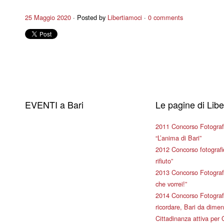
25 Maggio 2020
Posted by
Libertiamoci
0 comments
EVENTI a Bari
Le pagine di Lib
2011 Concorso Fotograf
“L’anima di Bari”
2012 Concorso fotografic
rifiuto”
2013 Concorso Fotografi
che vorrei!”
2014 Concorso Fotografi
ricordare, Bari da dimen
Cittadinanza attiva per 