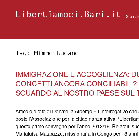
Libertiamoci.Bari.it
Giornal
Tag:
Mimmo Lucano
IMMIGRAZIONE E ACCOGLIENZA: D
CONCETTI ANCORA CONCILIABILI?
SGUARDO AL NOSTRO PAESE SUL 
Articolo e foto di Donatella Albergo È l’interrogativo che 
posto l’Associazione per la cittadinanza attiva, “Libertia
questo primo convegno per l’anno 2018/19. Relatori: su
Marialuisa Matarazzo, missionaria in Congo per 18 anni