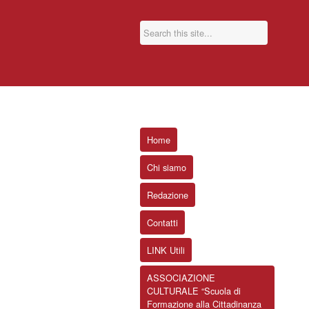
Home
Chi siamo
Redazione
Contatti
LINK Utili
ASSOCIAZIONE
CULTURALE “Scuola di
Formazione alla Cittadinanza