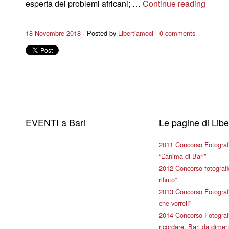
esperta dei problemi africani; …
Continue reading
18 Novembre 2018
Posted by
Libertiamoci
0 comments
EVENTI a Bari
Le pagine di Lib
2011 Concorso Fotograf
“L’anima di Bari”
2012 Concorso fotografic
rifiuto”
2013 Concorso Fotografi
che vorrei!”
2014 Concorso Fotografi
ricordare, Bari da dimen