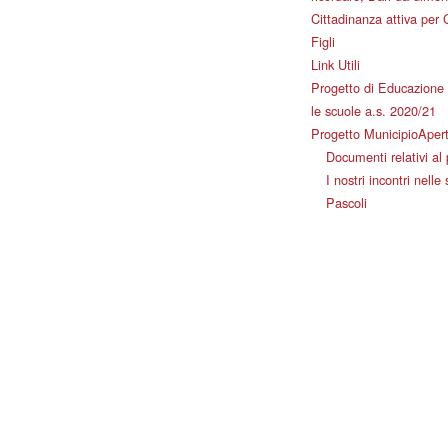
Cittadinanza attiva per 
Figli
Link Utili
Progetto di Educazione 
le scuole a.s. 2020/21
Progetto MunicipioAper
Documenti relativi al
I nostri incontri nelle
Pascoli