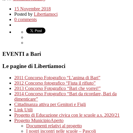
15 Novembre 2018
Posted by
Libertiamoci
0 comments
EVENTI a Bari
Le pagine di Libertiamoci
2011 Concorso Fotografico “L’anima di Bari”
2012 Concorso fotografico “Fiuta il rifiuto”
2013 Concorso Fotografico “Bari che vorrei!”
2014 Concorso Fotografico “Bari da ricordare, Bari da
dimenticare”
Cittadinanza attiva per Genitori e Figli
Link Utili
Progetto di Educazione civica con le scuole a.s. 2020/21
Progetto MunicipioAperto
Documenti relativi al progetto
I nostri incontri nelle scuole – Pascoli