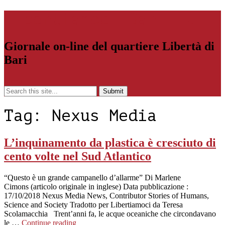
Libertiamoci.Bari.it
Giornale on-line del quartiere Libertà di
Bari
Menu
Tag:
Nexus Media
L’inquinamento da plastica è cresciuto di
cento volte nel Sud Atlantico
“Questo è un grande campanello d’allarme” Di Marlene
Cimons (articolo originale in inglese) Data pubblicazione :
17/10/2018 Nexus Media News, Contributor Stories of Humans,
Science and Society Tradotto per Libertiamoci da Teresa
Scolamacchia Trent’anni fa, le acque oceaniche che circondavano
le …
Continue reading