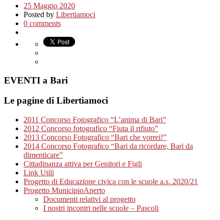
25 Maggio 2020
Posted by
Libertiamoci
0 comments
EVENTI a Bari
Le pagine di Libertiamoci
2011 Concorso Fotografico “L’anima di Bari”
2012 Concorso fotografico “Fiuta il rifiuto”
2013 Concorso Fotografico “Bari che vorrei!”
2014 Concorso Fotografico “Bari da ricordare, Bari da
dimenticare”
Cittadinanza attiva per Genitori e Figli
Link Utili
Progetto di Educazione civica con le scuole a.s. 2020/21
Progetto MunicipioAperto
Documenti relativi al progetto
I nostri incontri nelle scuole – Pascoli