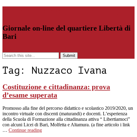
Libertiamoci.Bari.it
Giornale on-line del quartiere Libertà di
Bari
Menu
Tag:
Nuzzaco Ivana
Costituzione e cittadinanza: prova
d’esame superata
Promosso alla fine del percorso didattico e scolastico 2019/2020, un
incontro virtuale con discenti (maturandi) e docenti. L’esperienza
della Scuola di Formazione alla cittadinanza attiva “ Libertiamoci”
con alcuni Licei di Bari, Molfetta e Altamura. (a fine articolo i link
…
Continue reading