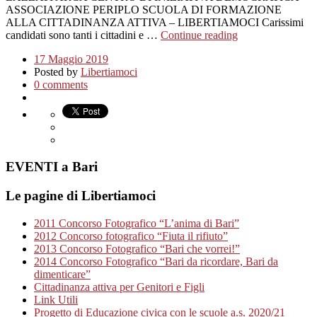
ASSOCIAZIONE PERIPLO SCUOLA DI FORMAZIONE
ALLA CITTADINANZA ATTIVA – LIBERTIAMOCI Carissimi
candidati sono tanti i cittadini e …
Continue reading
17 Maggio 2019
Posted by
Libertiamoci
0 comments
EVENTI a Bari
Le pagine di Libertiamoci
2011 Concorso Fotografico “L’anima di Bari”
2012 Concorso fotografico “Fiuta il rifiuto”
2013 Concorso Fotografico “Bari che vorrei!”
2014 Concorso Fotografico “Bari da ricordare, Bari da
dimenticare”
Cittadinanza attiva per Genitori e Figli
Link Utili
Progetto di Educazione civica con le scuole a.s. 2020/21