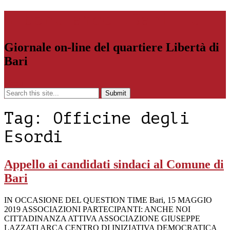
Libertiamoci.Bari.it
Giornale on-line del quartiere Libertà di
Bari
Menu
Tag:
Officine degli
Esordi
Appello ai candidati sindaci al Comune di
Bari
IN OCCASIONE DEL QUESTION TIME Bari, 15 MAGGIO
2019 ASSOCIAZIONI PARTECIPANTI: ANCHE NOI
CITTADINANZA ATTIVA ASSOCIAZIONE GIUSEPPE
LAZZATI ARCA CENTRO DI INIZIATIVA DEMOCRATICA