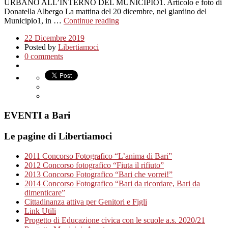
URBANO ALL’INTERNO DEL MUNICIPIO1. Articolo e foto di
Donatella Albergo La mattina del 20 dicembre, nel giardino del
Municipio1, in …
Continue reading
22 Dicembre 2019
Posted by
Libertiamoci
0 comments
EVENTI a Bari
Le pagine di Libertiamoci
2011 Concorso Fotografico “L’anima di Bari”
2012 Concorso fotografico “Fiuta il rifiuto”
2013 Concorso Fotografico “Bari che vorrei!”
2014 Concorso Fotografico “Bari da ricordare, Bari da
dimenticare”
Cittadinanza attiva per Genitori e Figli
Link Utili
Progetto di Educazione civica con le scuole a.s. 2020/21