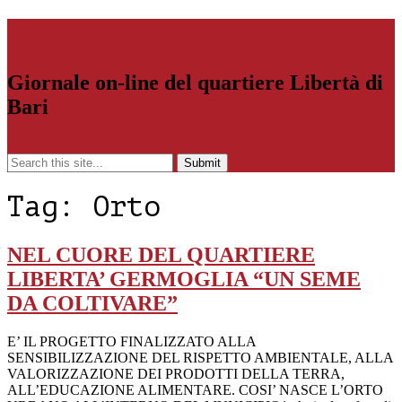
Libertiamoci.Bari.it
Giornale on-line del quartiere Libertà di
Bari
Menu
Tag:
Orto
NEL CUORE DEL QUARTIERE
LIBERTA’ GERMOGLIA “UN SEME
DA COLTIVARE”
E’ IL PROGETTO FINALIZZATO ALLA
SENSIBILIZZAZIONE DEL RISPETTO AMBIENTALE, ALLA
VALORIZZAZIONE DEI PRODOTTI DELLA TERRA,
ALL’EDUCAZIONE ALIMENTARE. COSI’ NASCE L’ORTO