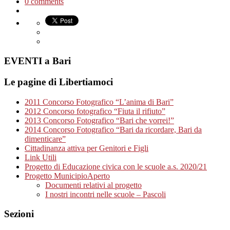
0 comments
EVENTI a Bari
Le pagine di Libertiamoci
2011 Concorso Fotografico “L’anima di Bari”
2012 Concorso fotografico “Fiuta il rifiuto”
2013 Concorso Fotografico “Bari che vorrei!”
2014 Concorso Fotografico “Bari da ricordare, Bari da
dimenticare”
Cittadinanza attiva per Genitori e Figli
Link Utili
Progetto di Educazione civica con le scuole a.s. 2020/21
Progetto MunicipioAperto
Documenti relativi al progetto
I nostri incontri nelle scuole – Pascoli
Sezioni