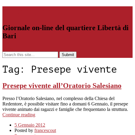
Libertiamoci.Bari.it
Giornale on-line del quartiere Libertà di
Bari
Menu
Tag:
Presepe vivente
Presepe vivente all’Oratorio Salesiano
Presso l’Oratorio Salesiano, nel complesso della Chiesa del
Redentore, è possibile visitare fino a domani 6 Gennaio, il presepe
vivente animato dai ragazzi e famiglie che frequentano la struttura.
Continue reading
5 Gennaio 2012
Posted by
francescout