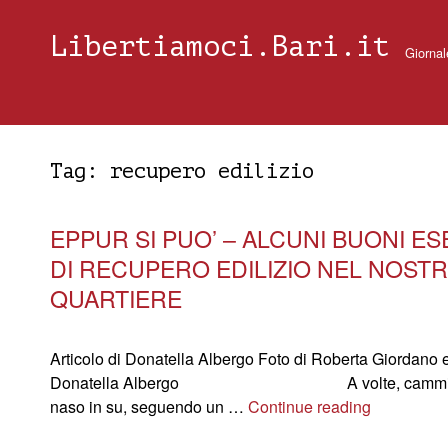
Libertiamoci.Bari.it
Giornal
Tag:
recupero edilizio
EPPUR SI PUO’ – ALCUNI BUONI ES
DI RECUPERO EDILIZIO NEL NOST
QUARTIERE
Articolo di Donatella Albergo Foto di Roberta Giordano 
Donatella Albergo A volte, cammin
naso in su, seguendo un …
Continue reading