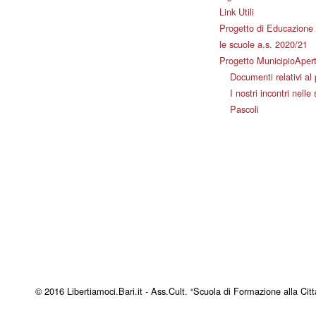
Link Utili
Progetto di Educazione 
le scuole a.s. 2020/21
Progetto MunicipioAper
Documenti relativi al
I nostri incontri nelle
Pascoli
© 2016 Libertiamoci.Bari.it - Ass.Cult. “Scuola di Formazione alla Citt