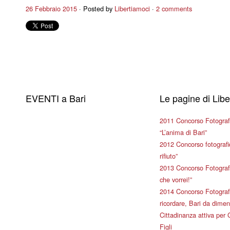
26 Febbraio 2015
Posted by
Libertiamoci
2 comments
EVENTI a Bari
Le pagine di Lib
2011 Concorso Fotograf
“L’anima di Bari”
2012 Concorso fotografic
rifiuto”
2013 Concorso Fotografi
che vorrei!”
2014 Concorso Fotografi
ricordare, Bari da dimen
Cittadinanza attiva per 
Figli