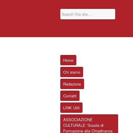
Home
Chi siamo
Redazione
Contatti
LINK Utili
ASSOCIAZIONE
CULTURALE “Scuola di
Formazione alla Cittadinanza