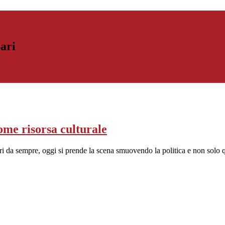
Bari
ome risorsa culturale
tori da sempre, oggi si prende la scena smuovendo la politica e non solo