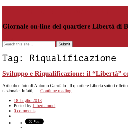
Libertiamoci.Bari.it
Giornale on-line del quartiere Libertà di 
Menu
Tag:
Riqualificazione
Sviluppo e Riqualificazione: il “Libertà” c
Articolo e foto di Antonio Garofalo Il quartiere Libertà sotto i riflet
nazionale. Infatti, …
Continue reading
18 Luglio 2018
Posted by
Libertiamoci
0 comments