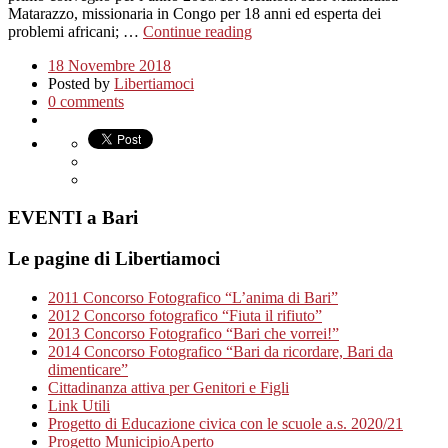
Matarazzo, missionaria in Congo per 18 anni ed esperta dei
problemi africani; …
Continue reading
18 Novembre 2018
Posted by
Libertiamoci
0 comments
EVENTI a Bari
Le pagine di Libertiamoci
2011 Concorso Fotografico “L’anima di Bari”
2012 Concorso fotografico “Fiuta il rifiuto”
2013 Concorso Fotografico “Bari che vorrei!”
2014 Concorso Fotografico “Bari da ricordare, Bari da
dimenticare”
Cittadinanza attiva per Genitori e Figli
Link Utili
Progetto di Educazione civica con le scuole a.s. 2020/21
Progetto MunicipioAperto