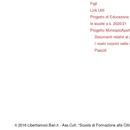
Figli
Link Utili
Progetto di Educazione 
le scuole a.s. 2020/21
Progetto MunicipioAper
Documenti relativi al
I nostri incontri nelle
Pascoli
© 2016 Libertiamoci.Bari.it - Ass.Cult. “Scuola di Formazione alla Citt