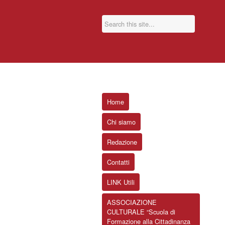
Home
Chi siamo
Redazione
Contatti
LINK Utili
ASSOCIAZIONE
CULTURALE “Scuola di
Formazione alla Cittadinanza