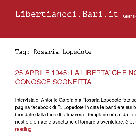
Libertiamoci.Bari.it
Giornal
Tag:
Rosaria Lopedote
25 APRILE 1945: LA LIBERTA’ CHE 
CONOSCE SCONFITTA
Intervista di Antonio Garofalo a Rosaria Lopedote foto tra
pagina facebook di R. Lopedote In città le bandiere sui b
inondate dalla luce di primavera, riempiono ormai da te
nostre giornate e aspettano di tornare a sventolare. è …
reading