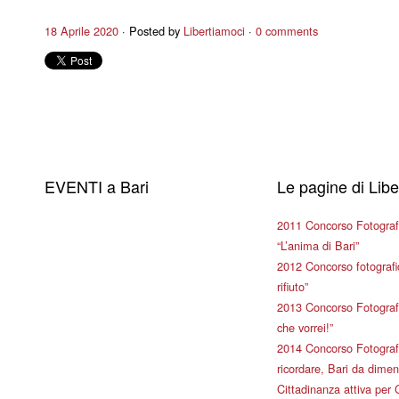
18 Aprile 2020
Posted by
Libertiamoci
0 comments
EVENTI a Bari
Le pagine di Lib
2011 Concorso Fotograf
“L’anima di Bari”
2012 Concorso fotografic
rifiuto”
2013 Concorso Fotografi
che vorrei!”
2014 Concorso Fotografi
ricordare, Bari da dimen
Cittadinanza attiva per 