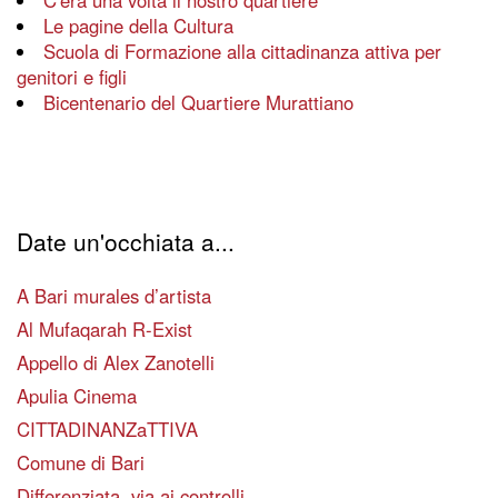
C'era una volta il nostro quartiere
Le pagine della Cultura
Scuola di Formazione alla cittadinanza attiva per
genitori e figli
Bicentenario del Quartiere Murattiano
Date un'occhiata a...
A Bari murales d’artista
Al Mufaqarah R-Exist
Appello di Alex Zanotelli
Apulia Cinema
CITTADINANZaTTIVA
Comune di Bari
Differenziata, via ai controlli