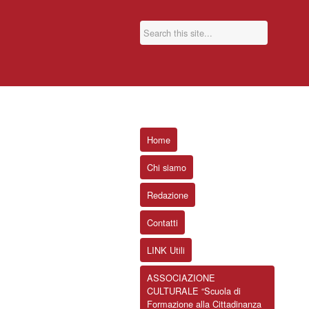
Home
Chi siamo
Redazione
Contatti
LINK Utili
ASSOCIAZIONE
CULTURALE “Scuola di
Formazione alla Cittadinanza