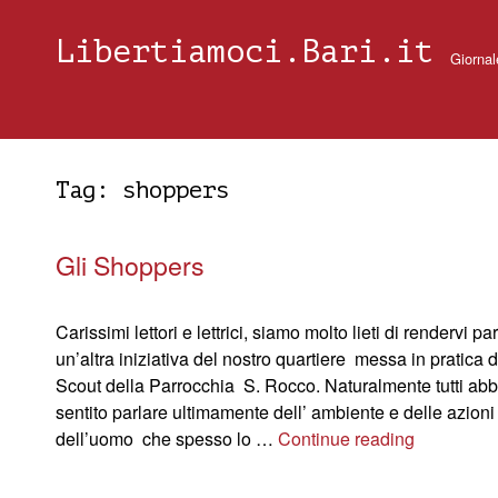
Libertiamoci.Bari.it
Giornal
Tag:
shoppers
Gli Shoppers
Carissimi lettori e lettrici, siamo molto lieti di rendervi par
un’altra iniziativa del nostro quartiere messa in pratica d
Scout della Parrocchia S. Rocco. Naturalmente tutti ab
sentito parlare ultimamente dell’ ambiente e delle azioni
dell’uomo che spesso lo …
Continue reading