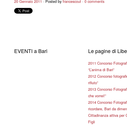
20 Gennaio 2011
Posted by
francescout
0 comments
EVENTI a Bari
Le pagine di Lib
2011 Concorso Fotograf
“L’anima di Bari”
2012 Concorso fotografic
rifiuto”
2013 Concorso Fotografi
che vorrei!”
2014 Concorso Fotografi
ricordare, Bari da dimen
Cittadinanza attiva per 
Figli