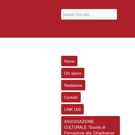
Home
Chi siamo
Redazione
Contatti
LINK Utili
ASSOCIAZIONE
CULTURALE “Scuola di
Formazione alla Cittadinanza