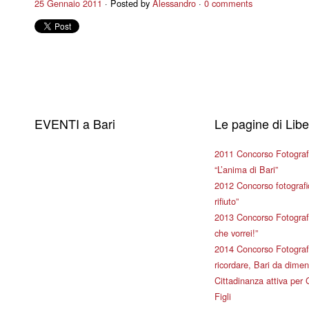
25 Gennaio 2011
Posted by
Alessandro
0 comments
EVENTI a Bari
Le pagine di Lib
2011 Concorso Fotograf
“L’anima di Bari”
2012 Concorso fotografic
rifiuto”
2013 Concorso Fotografi
che vorrei!”
2014 Concorso Fotografi
ricordare, Bari da dimen
Cittadinanza attiva per 
Figli