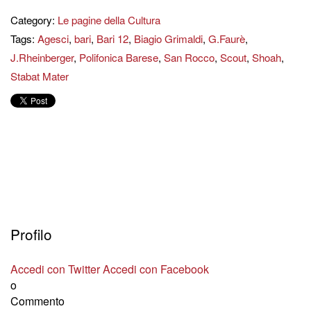
Category:
Le pagine della Cultura
Tags:
Agesci
,
bari
,
Bari 12
,
Biagio Grimaldi
,
G.Faurè
,
J.Rheinberger
,
Polifonica Barese
,
San Rocco
,
Scout
,
Shoah
,
Stabat Mater
Profilo
Accedi con Twitter
Accedi con Facebook
o
Commento