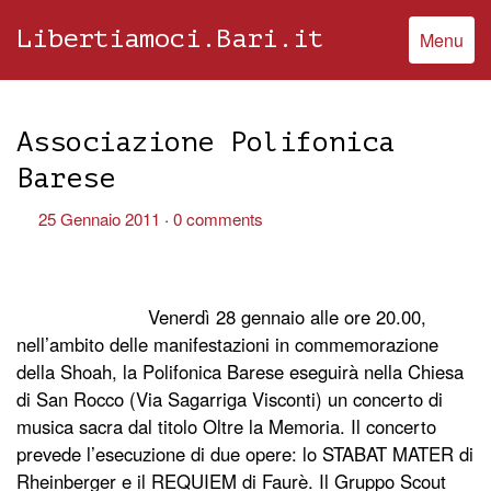
Libertiamoci.Bari.it
Menu
Associazione Polifonica
Barese
25 Gennaio 2011
0 comments
Venerdì 28 gennaio alle ore 20.00,
nell’ambito delle manifestazioni in commemorazione
della Shoah, la Polifonica Barese eseguirà nella Chiesa
di San Rocco (Via Sagarriga Visconti) un concerto di
musica sacra dal titolo Oltre la Memoria.
Il concerto
prevede l’esecuzione di due opere: lo STABAT MATER di
Rheinberger e il REQUIEM di Faurè. Il Gruppo Scout