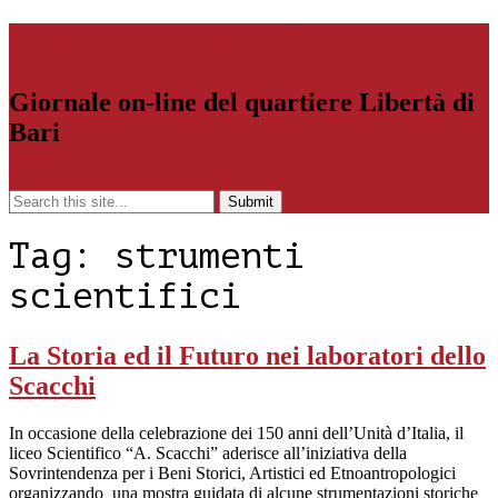
Libertiamoci.Bari.it
Giornale on-line del quartiere Libertà di
Bari
Menu
Tag:
strumenti
scientifici
La Storia ed il Futuro nei laboratori dello
Scacchi
In occasione della celebrazione dei 150 anni dell’Unità d’Italia, il
liceo Scientifico “A. Scacchi” aderisce all’iniziativa della
Sovrintendenza per i Beni Storici, Artistici ed Etnoantropologici
organizzando una mostra guidata di alcune strumentazioni storiche