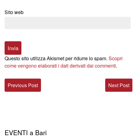
Sito web
Questo sito utilizza Akismet per ridurre lo spam.
Scopri
come vengono elaborati i dati derivati dai commenti
.
Previous Post
Next Post
EVENTI a Bari