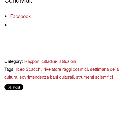
Facebook
Category:
Rapporti cittadini- istituzioni
Tags:
liceo Scacchi
,
rivelatore raggi cosmici
,
settimana della
cultura
,
sovrintendenza bani culturali
,
strumenti scientifici