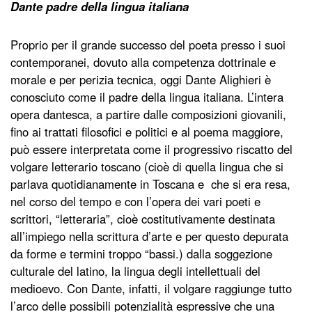
Dante padre della lingua italiana
Proprio per il grande successo del poeta presso i suoi
contemporanei, dovuto alla competenza dottrinale e
morale e per perizia tecnica, oggi Dante Alighieri è
conosciuto come il padre della lingua italiana. L’intera
opera dantesca, a partire dalle composizioni giovanili,
fino ai trattati filosofici e politici e al poema maggiore,
può essere interpretata come il progressivo riscatto del
volgare letterario toscano (cioè di quella lingua che si
parlava quotidianamente in Toscana e che si era resa,
nel corso del tempo e con l’opera dei vari poeti e
scrittori, “letteraria”, cioè costitutivamente destinata
all’impiego nella scrittura d’arte e per questo depurata
da forme e termini troppo “bassi.) dalla soggezione
culturale del latino, la lingua degli intellettuali del
medioevo. Con Dante, infatti, il volgare raggiunge tutto
l’arco delle possibili potenzialità espressive che una