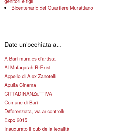
genitori e figli
Bicentenario del Quartiere Murattiano
Date un'occhiata a...
A Bari murales d’artista
Al Mufaqarah R-Exist
Appello di Alex Zanotelli
Apulia Cinema
CITTADINANZaTTIVA
Comune di Bari
Differenziata, via ai controlli
Expo 2015
Inaugurato il pub della legalità