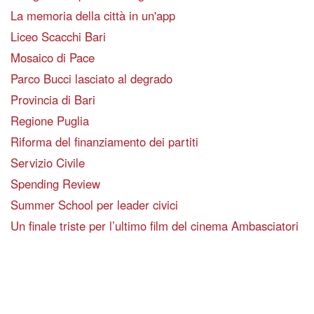
La memoria della città in un'app
Liceo Scacchi Bari
Mosaico di Pace
Parco Bucci lasciato al degrado
Provincia di Bari
Regione Puglia
Riforma del finanziamento dei partiti
Servizio Civile
Spending Review
Summer School per leader civici
Un finale triste per l’ultimo film del cinema Ambasciatori