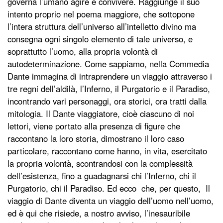
governa l’umano agire e convivere. Raggiunge il suo
intento proprio nel poema maggiore, che sottopone
l’intera struttura dell’universo all’intelletto divino ma
consegna ogni singolo elemento di tale universo, e
soprattutto l’uomo, alla propria volontà di
autodeterminazione. Come sappiamo, nella Commedia
Dante immagina di intraprendere un viaggio attraverso i
tre regni dell’aldilà, l’Inferno, il Purgatorio e il Paradiso,
incontrando vari personaggi, ora storici, ora tratti dalla
mitologia. Il Dante viaggiatore, cioè ciascuno di noi
lettori, viene portato alla presenza di figure che
raccontano la loro storia, dimostrano il loro caso
particolare, raccontano come hanno, in vita, esercitato
la propria volontà, scontrandosi con la complessità
dell’esistenza, fino a guadagnarsi chi l’Inferno, chi il
Purgatorio, chi il Paradiso. Ed ecco che, per questo, Il
viaggio di Dante diventa un viaggio dell’uomo nell’uomo,
ed è qui che risiede, a nostro avviso, l’inesauribile