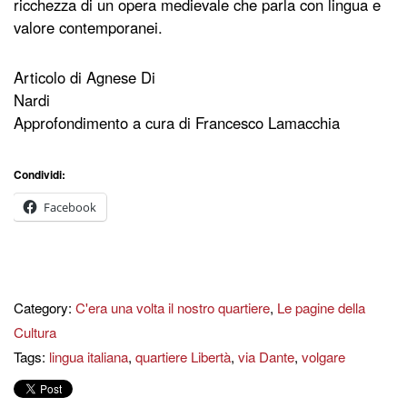
ricchezza di un opera medievale che parla con lingua e
valore contemporanei.
Articolo di Agnese Di
Nardi
Approfondimento a cura di Francesco Lamacchia
Condividi:
Facebook
Category:
C'era una volta il nostro quartiere
,
Le pagine della
Cultura
Tags:
lingua italiana
,
quartiere Libertà
,
via Dante
,
volgare