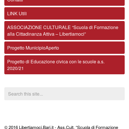
LINK Utili
ASSOCIAZIONE CULTURALE “Scuola di Formazione
alla Cittadinanza Attiva – Libertiamoci”
Progetto MunicipioAperto
Progetto di Educazione civica con le scuole a.s.
2020/21
© 2016 Libertiamoci.Bari.it - Ass.Cult. “Scuola di Formazione