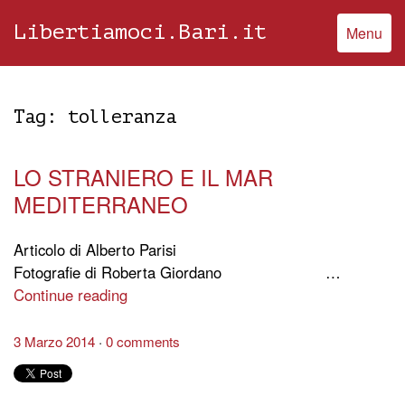
Libertiamoci.Bari.it
Menu
Tag:
tolleranza
LO STRANIERO E IL MAR
MEDITERRANEO
Articolo di Alberto Parisi
Fotografie di Roberta Giordano …
Continue reading
3 Marzo 2014
0 comments