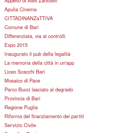
Appello di Alex Zanotelli
Apulia Cinema
CITTADINANZaTTIVA
Comune di Bari
Differenziata, via ai controlli
Expo 2015
Inaugurato il pub della legalità
La memoria della città in un'app
Liceo Scacchi Bari
Mosaico di Pace
Parco Bucci lasciato al degrado
Provincia di Bari
Regione Puglia
Riforma del finanziamento dei partiti
Servizio Civile