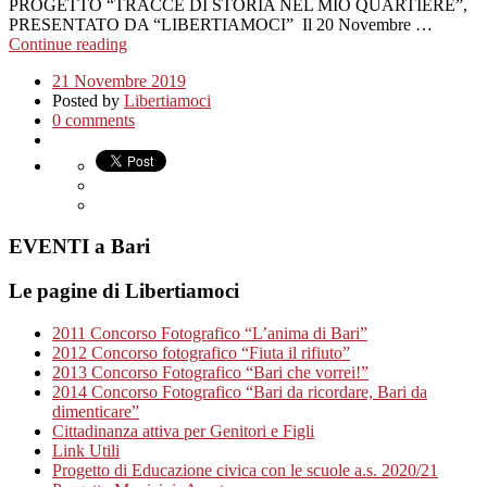
PROGETTO “TRACCE DI STORIA NEL MIO QUARTIERE”,
PRESENTATO DA “LIBERTIAMOCI” Il 20 Novembre …
Continue reading
21 Novembre 2019
Posted by
Libertiamoci
0 comments
EVENTI a Bari
Le pagine di Libertiamoci
2011 Concorso Fotografico “L’anima di Bari”
2012 Concorso fotografico “Fiuta il rifiuto”
2013 Concorso Fotografico “Bari che vorrei!”
2014 Concorso Fotografico “Bari da ricordare, Bari da
dimenticare”
Cittadinanza attiva per Genitori e Figli
Link Utili
Progetto di Educazione civica con le scuole a.s. 2020/21