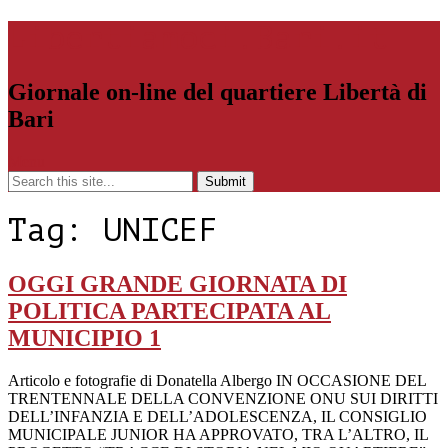
Libertiamoci.Bari.it
Giornale on-line del quartiere Libertà di
Bari
Menu
Tag:
UNICEF
OGGI GRANDE GIORNATA DI
POLITICA PARTECIPATA AL
MUNICIPIO 1
Articolo e fotografie di Donatella Albergo IN OCCASIONE DEL
TRENTENNALE DELLA CONVENZIONE ONU SUI DIRITTI
DELL’INFANZIA E DELL’ADOLESCENZA, IL CONSIGLIO
MUNICIPALE JUNIOR HA APPROVATO, TRA L’ALTRO, IL