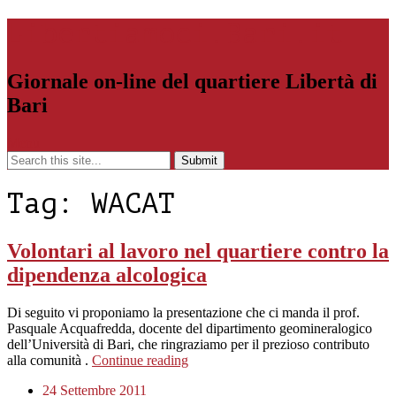
Libertiamoci.Bari.it
Giornale on-line del quartiere Libertà di
Bari
Menu
Tag:
WACAT
Volontari al lavoro nel quartiere contro la
dipendenza alcologica
Di seguito vi proponiamo la presentazione che ci manda il prof.
Pasquale Acquafredda, docente del dipartimento geomineralogico
dell’Università di Bari, che ringraziamo per il prezioso contributo
alla comunità .
Continue reading
24 Settembre 2011