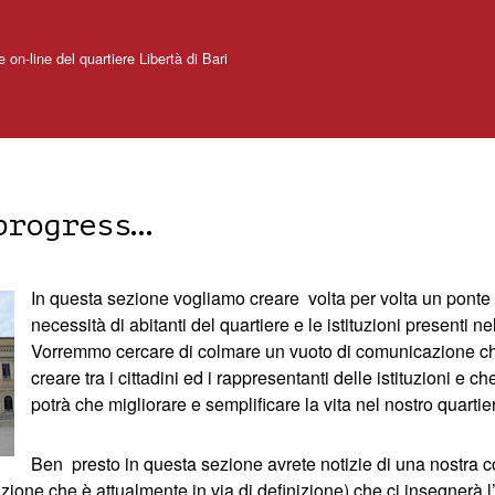
e on-line del quartiere Libertà di Bari
progress…
In questa sezione vogliamo creare volta per volta un ponte t
necessità di abitanti del quartiere e le istituzioni presenti nel
Vorremmo cercare di colmare un vuoto di comunicazione ch
creare tra i cittadini ed i rappresentanti delle istituzioni e c
potrà che migliorare e semplificare la vita nel nostro quartie
Ben presto in questa sezione avrete notizie di una nostra 
azione che è attualmente in via di definizione) che ci insegnerà 