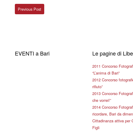
Previous Post
EVENTI a Bari
Le pagine di Lib
2011 Concorso Fotograf
“L’anima di Bari”
2012 Concorso fotografic
rifiuto”
2013 Concorso Fotografi
che vorrei!”
2014 Concorso Fotografi
ricordare, Bari da dimen
Cittadinanza attiva per 
Figli