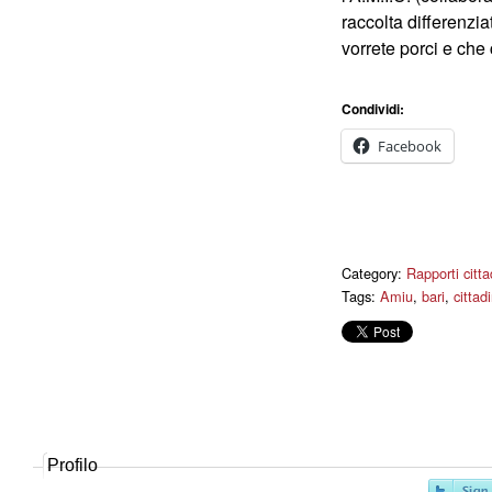
raccolta differenzia
vorrete porci e che
Condividi:
Facebook
Category:
Rapporti cittad
Tags:
Amiu
,
bari
,
cittadi
Profilo