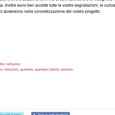
ta. Inoltre sono ben accette tutte le vostre segnalazioni, le curi
 ci aiuteranno nella concretizzazione del nostro progetto.
ini- istituzioni
ni
,
istituzioni
,
quartiere
,
quartiere Libertà
,
territorio