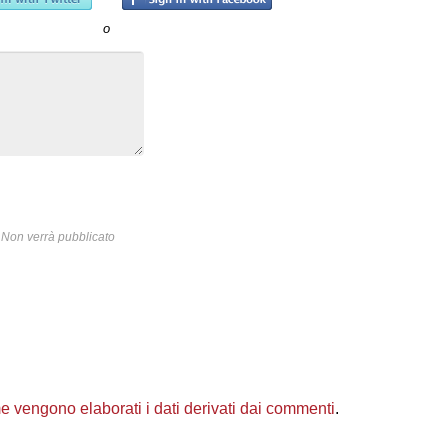
o
Non verrà pubblicato
 vengono elaborati i dati derivati dai commenti
.