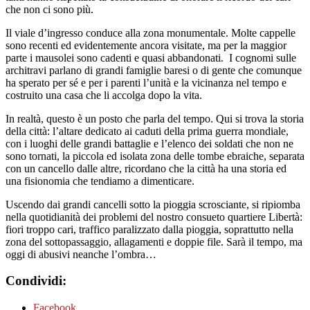
che non ci sono più.
Il viale d’ingresso conduce alla zona monumentale. Molte cappelle
sono recenti ed evidentemente ancora visitate, ma per la maggior
parte i mausolei sono cadenti e quasi abbandonati. I cognomi sulle
architravi parlano di grandi famiglie baresi o di gente che comunque
ha sperato per sé e per i parenti l’unità e la vicinanza nel tempo e
costruito una casa che li accolga dopo la vita.
In realtà, questo è un posto che parla del tempo. Qui si trova la storia
della città: l’altare dedicato ai caduti della prima guerra mondiale,
con i luoghi delle grandi battaglie e l’elenco dei soldati che non ne
sono tornati, la piccola ed isolata zona delle tombe ebraiche, separata
con un cancello dalle altre, ricordano che la città ha una storia ed
una fisionomia che tendiamo a dimenticare.
Uscendo dai grandi cancelli sotto la pioggia scrosciante, si ripiomba
nella quotidianità dei problemi del nostro consueto quartiere Libertà:
fiori troppo cari, traffico paralizzato dalla pioggia, soprattutto nella
zona del sottopassaggio, allagamenti e doppie file. Sarà il tempo, ma
oggi di abusivi neanche l’ombra…
Condividi:
Facebook