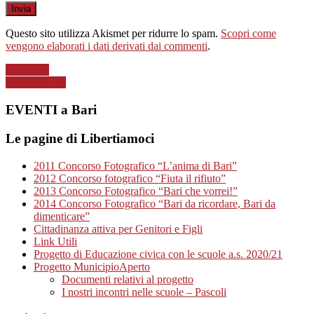
Questo sito utilizza Akismet per ridurre lo spam.
Scopri come
vengono elaborati i dati derivati dai commenti
.
Next Post
Previous Post
EVENTI a Bari
Le pagine di Libertiamoci
2011 Concorso Fotografico “L’anima di Bari”
2012 Concorso fotografico “Fiuta il rifiuto”
2013 Concorso Fotografico “Bari che vorrei!”
2014 Concorso Fotografico “Bari da ricordare, Bari da
dimenticare”
Cittadinanza attiva per Genitori e Figli
Link Utili
Progetto di Educazione civica con le scuole a.s. 2020/21
Progetto MunicipioAperto
Documenti relativi al progetto
I nostri incontri nelle scuole – Pascoli