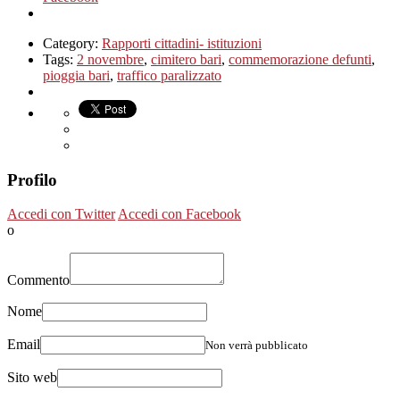
Category:
Rapporti cittadini- istituzioni
Tags:
2 novembre
,
cimitero bari
,
commemorazione defunti
,
pioggia bari
,
traffico paralizzato
Profilo
Accedi con Twitter
Accedi con Facebook
o
Commento
Nome
Email
Non verrà pubblicato
Sito web