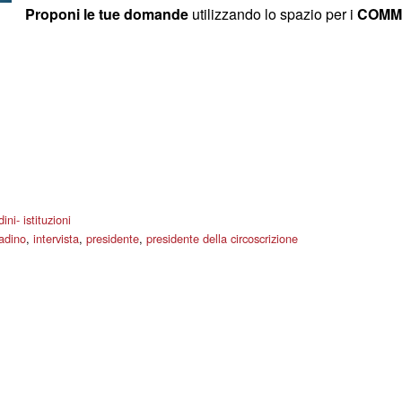
Proponi le tue domande
utilizzando lo spazio per i
COMM
ini- istituzioni
tadino
,
intervista
,
presidente
,
presidente della circoscrizione