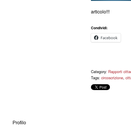
articolo!!!
Condividi:
Facebook
Category:
Rapporti cittad
Tags:
circoscrizione
,
cit
Profilo