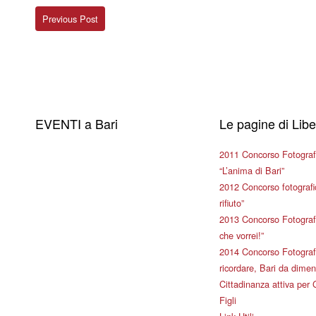
Previous Post
EVENTI a Bari
Le pagine di Lib
2011 Concorso Fotograf
“L’anima di Bari”
2012 Concorso fotografic
rifiuto”
2013 Concorso Fotografi
che vorrei!”
2014 Concorso Fotografi
ricordare, Bari da dimen
Cittadinanza attiva per 
Figli