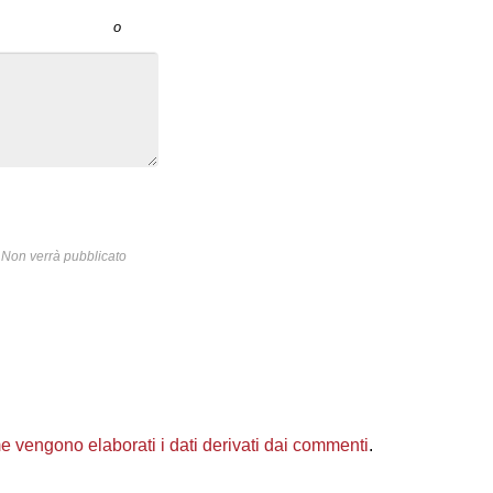
o
Non verrà pubblicato
 vengono elaborati i dati derivati dai commenti
.