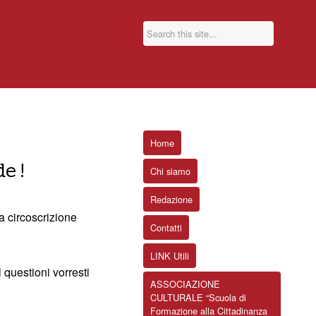
Home
de!
Chi siamo
Redazione
a circoscrizione
Contatti
LINK Utili
 questioni vorresti
ASSOCIAZIONE
CULTURALE “Scuola di
Formazione alla Cittadinanza