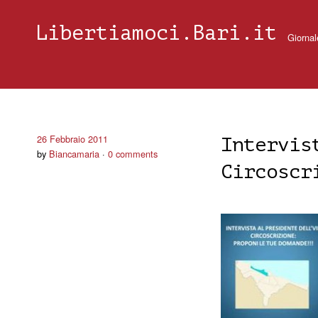
Libertiamoci.Bari.it
Giornal
26 Febbraio 2011
Intervis
by
Biancamaria
0 comments
Circoscr