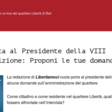
e on-line del quartiere Libertà di Bari
ta al Presidente della VIII
izione: Proponi le tue doman
La redazione di
Libertiamoci
vuole porre al presidente dell
alcune domande sull’amministrazione del quartiere.
Come cittadino e come residente nel quartiere Libertà, quali
fossero affrontate nell’intervista?