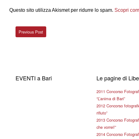
Questo sito utilizza Akismet per ridurre lo spam.
Scopri come
Previous Post
EVENTI a Bari
Le pagine di Lib
2011 Concorso Fotograf
“L’anima di Bari”
2012 Concorso fotografic
rifiuto”
2013 Concorso Fotografi
che vorrei!”
2014 Concorso Fotografi