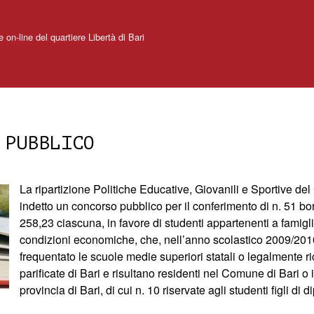
e on-line del quartiere Libertà di Bari
 PUBBLICO
La ripartizione Politiche Educative, Giovanili e Sportive d
indetto un concorso pubblico per il conferimento di n. 51 bor
258,23 ciascuna, in favore di studenti appartenenti a famigli
condizioni economiche, che, nell’anno scolastico 2009/20
frequentato le scuole medie superiori statali o legalmente r
parificate di Bari e risultano residenti nel Comune di Bari o 
provincia di Bari, di cui n. 10 riservate agli studenti figli di 