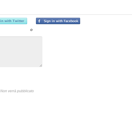
o
Non verrà pubblicato