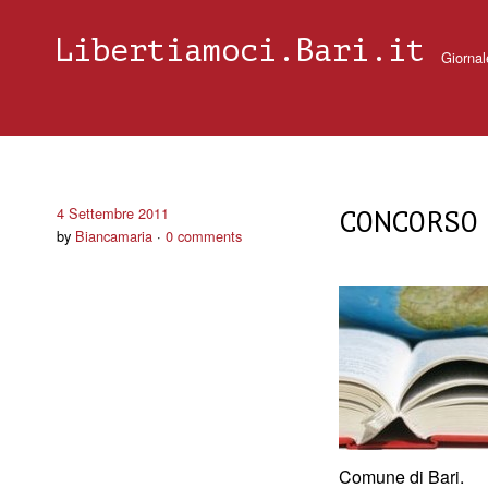
Libertiamoci.Bari.it
Giornal
4 Settembre 2011
CONCORSO
by
Biancamaria
0 comments
Comune di Bari.