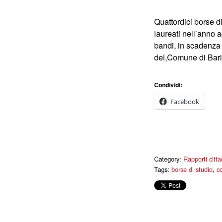
Quattordici borse d
laureati nell’anno 
bandi, in scadenza i
del,Comune di Bar
Condividi:
Facebook
Category:
Rapporti cittad
Tags:
borse di studio
,
c