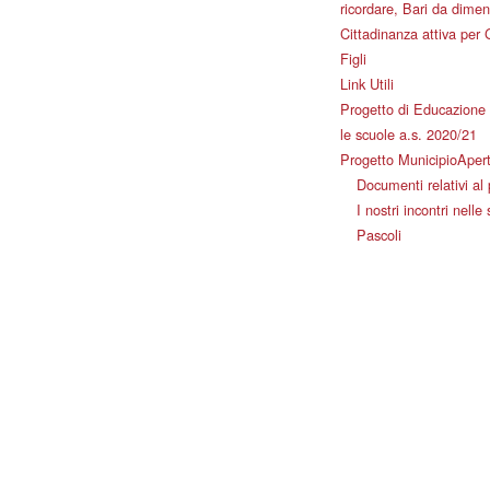
ricordare, Bari da dimen
Cittadinanza attiva per 
Figli
Link Utili
Progetto di Educazione 
le scuole a.s. 2020/21
Progetto MunicipioAper
Documenti relativi al
I nostri incontri nelle
Pascoli