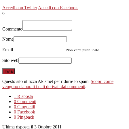
Accedi con Twitter
Accedi con Facebook
o
Commento
Nome
Email
Non verrà pubblicato
Sito web
Questo sito utilizza Akismet per ridurre lo spam.
Scopri come
vengono elaborati i dati derivati dai commenti
.
1 Risposta
0 Commenti
0 Cinguettii
0 Facebook
0 Pingback
Ultima risposta il 3 Ottobre 2011