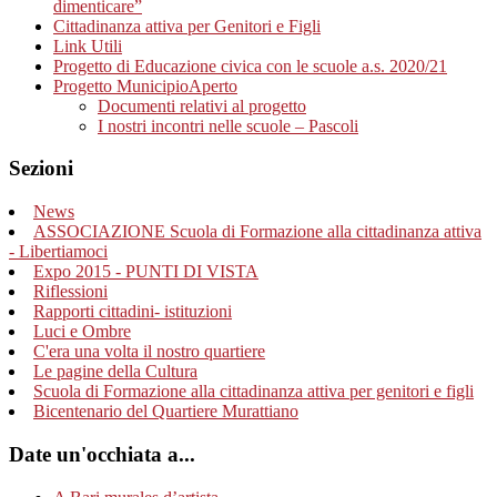
dimenticare”
Cittadinanza attiva per Genitori e Figli
Link Utili
Progetto di Educazione civica con le scuole a.s. 2020/21
Progetto MunicipioAperto
Documenti relativi al progetto
I nostri incontri nelle scuole – Pascoli
Sezioni
News
ASSOCIAZIONE Scuola di Formazione alla cittadinanza attiva
- Libertiamoci
Expo 2015 - PUNTI DI VISTA
Riflessioni
Rapporti cittadini- istituzioni
Luci e Ombre
C'era una volta il nostro quartiere
Le pagine della Cultura
Scuola di Formazione alla cittadinanza attiva per genitori e figli
Bicentenario del Quartiere Murattiano
Date un'occhiata a...