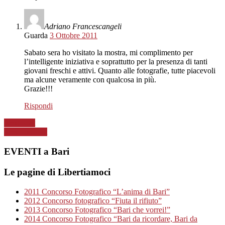
Adriano Francescangeli
Guarda
3 Ottobre 2011
Sabato sera ho visitato la mostra, mi complimento per
l’intelligente iniziativa e soprattutto per la presenza di tanti
giovani freschi e attivi. Quanto alle fotografie, tutte piacevoli
ma alcune veramente con qualcosa in più.
Grazie!!!
Rispondi
Next Post
Previous Post
EVENTI a Bari
Le pagine di Libertiamoci
2011 Concorso Fotografico “L’anima di Bari”
2012 Concorso fotografico “Fiuta il rifiuto”
2013 Concorso Fotografico “Bari che vorrei!”
2014 Concorso Fotografico “Bari da ricordare, Bari da