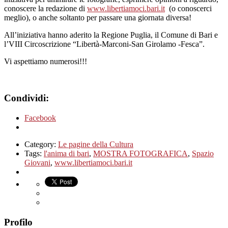
conoscere la redazione di
www.libertiamoci.bari.it
(o conoscerci
meglio), o anche soltanto per passare una giornata diversa!
All’iniziativa hanno aderito la Regione Puglia, il Comune di Bari e
l’VIII Circoscrizione “Libertà-Marconi-San Girolamo -Fesca”.
Vi aspettiamo numerosi!!!
Condividi:
Facebook
Category:
Le pagine della Cultura
Tags:
l'anima di bari
,
MOSTRA FOTOGRAFICA
,
Spazio
Giovani
,
www.libertiamoci.bari.it
Profilo